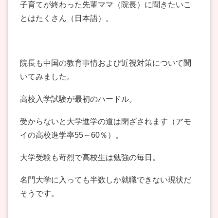
子育てが終わった先輩ママ（院長）に聞きたいこ
とはたくさん（日本語）。
院長も中国の教育事情および近視対策について聞
いてみました。
高校入学試験が最初のハードル。
受からないと大学進学の道は閉ざされます（アモ
イの高校進学率55～60％）。
大学受験も苛烈で高校生は勉強の毎日。
名門大学に入っても半数しか就職できない現状だ
そうです。