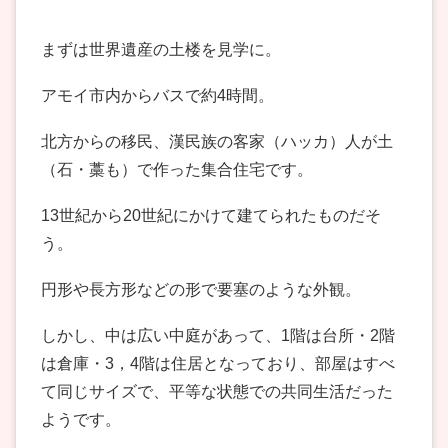
まずは世界遺産の土楼を見学に。
アモイ市内からバスで約4時間。
北方からの移民、漢民族の客家（ハッカ）人が土
（石・藁も）で作った集合住宅です。
13世紀から20世紀にかけて建てられたものだそ
う。
円形や長方形などの形で要塞のような外観。
しかし、中は広い中庭があって、1階は台所・2階
は倉庫・3，4階は住居となっており、部屋はすべ
て同じサイズで、平等な状態での共同生活だった
ようです。