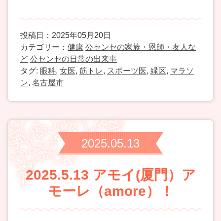
投稿日：2025年05月20日
カテゴリー：
健康
公センセの家族・恩師・友人な
ど
公センセの日常の出来事
タグ:
眼科
,
女医
,
筋トレ
,
スポーツ医
,
緑区
,
マラソ
ン
,
名古屋市
2025.05.13
2025.5.13 アモイ(厦門）ア
モーレ（amore）！