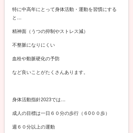
特に中高年にとって身体活動・運動を習慣にする
と…
精神面（うつの抑制やストレス減）
不整脈になりにくい
血栓や動脈硬化の予防
など良いことがたくさんあります。
身体活動指針2023では…
成人の目標は一日６０分の歩行（６0００歩）
週６０分以上の運動