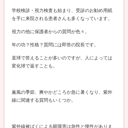
学校検診・視力検査も始まり、受診のお勧め用紙
を手に来院される患者さんも多くなっています。
視力の他に保護者からの質問が色々。
年の功？性格？質問には即答の院長です。
直球で答えることが多いのですが、人によっては
変化球で返すことも。
薫風の季節、爽やかどころか急に暑くなり、紫外
線に関連する質問もいくつか。
紫外線被ばくによる眼障害は急性と慢性がありま