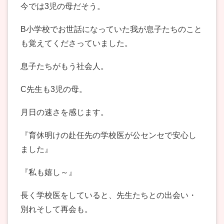
今では3児の母だそう。
B小学校でお世話になっていた我が息子たちのこと
も覚えてくださっていました。
息子たちがもう社会人。
C先生も3児の母。
月日の速さを感じます。
『育休明けの赴任先の学校医が公センセで安心し
ました』
『私も嬉し～』
長く学校医をしていると、先生たちとの出会い・
別れそして再会も。