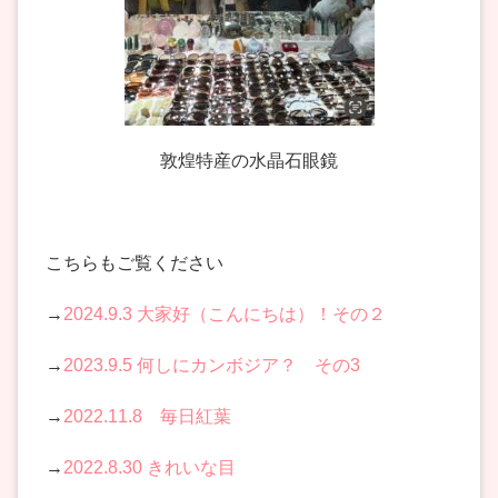
敦煌特産の水晶石眼鏡
こちらもご覧ください
→
2024.9.3 大家好（こんにちは）！その２
→
2023.9.5 何しにカンボジア？ その3
→
2022.11.8 毎日紅葉
→
2022.8.30 きれいな目