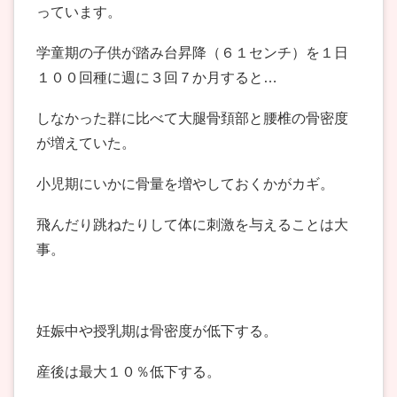
っています。
学童期の子供が踏み台昇降（６１センチ）を１日
１００回種に週に３回７か月すると…
しなかった群に比べて大腿骨頚部と腰椎の骨密度
が増えていた。
小児期にいかに骨量を増やしておくかがカギ。
飛んだり跳ねたりして体に刺激を与えることは大
事。
妊娠中や授乳期は骨密度が低下する。
産後は最大１０％低下する。