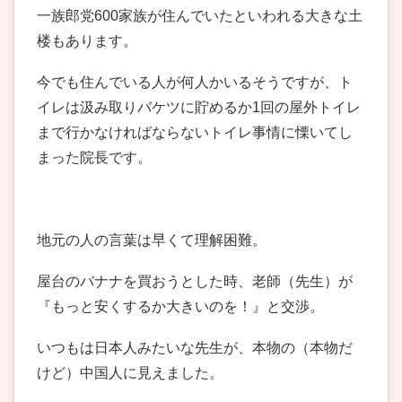
一族郎党600家族が住んでいたといわれる大きな土
楼もあります。
今でも住んでいる人が何人かいるそうですが、ト
イレは汲み取りバケツに貯めるか1回の屋外トイレ
まで行かなければならないトイレ事情に慄いてし
まった院長です。
地元の人の言葉は早くて理解困難。
屋台のバナナを買おうとした時、老師（先生）が
『もっと安くするか大きいのを！』と交渉。
いつもは日本人みたいな先生が、本物の（本物だ
けど）中国人に見えました。