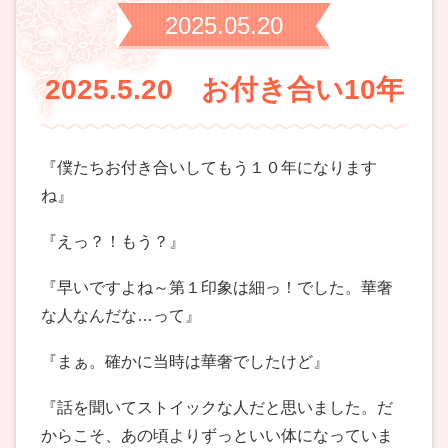
2025.05.20
2025.5.20 お付き合い10年
『僕たちお付き合いしてもう１０年になります
ね』
『えっ？！もう？』
『早いですよね～第１印象は細っ！でした。華奢
な人なんだな…って』
『まぁ。確かに当時は華奢でしたけど』
『話を聞いてストイックな人だと思いました。だ
からこそ、あの頃よりずっといい体になっていま