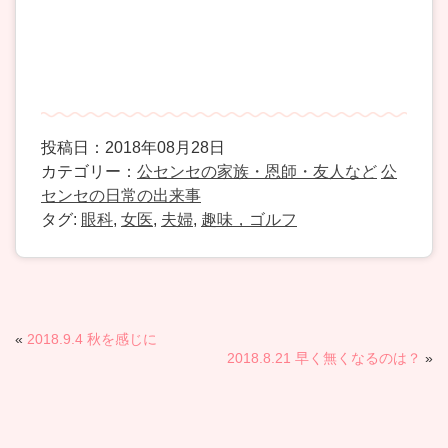
投稿日：2018年08月28日
カテゴリー：
公センセの家族・恩師・友人など
公
センセの日常の出来事
タグ:
眼科
,
女医
,
夫婦
,
趣味，ゴルフ
«
2018.9.4 秋を感じに
2018.8.21 早く無くなるのは？
»