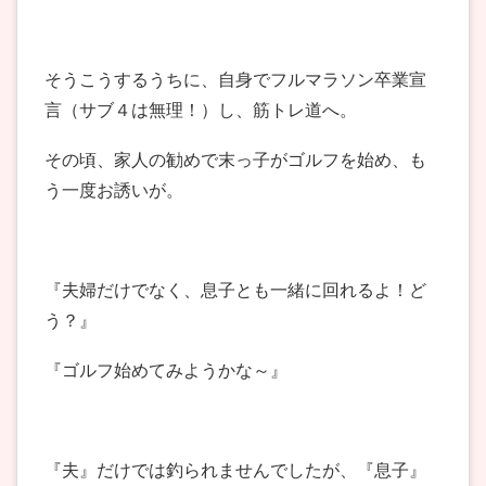
そうこうするうちに、自身でフルマラソン卒業宣
言（サブ４は無理！）し、筋トレ道へ。
その頃、家人の勧めで末っ子がゴルフを始め、も
う一度お誘いが。
『夫婦だけでなく、息子とも一緒に回れるよ！ど
う？』
『ゴルフ始めてみようかな～』
『夫』だけでは釣られませんでしたが、『息子』