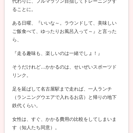
代わりに、フルマラソン目指してトレーニングす
ることに。
ある日曜、『いいな～。ラウンドして、美味しい
ご飯食べて、ゆったりお風呂入って～』と言った
ら、
『走る趣味も、楽しいのは一緒でしょ！』
そうだけれど…かかるのは、せいぜいスポーツド
リンク。
足を延ばして名古屋駅まで走れば、一人ランチ
（ランニングウエアで入れるお店）と帰りの地下
鉄代くらい。
女性は、すぐ、かかる費用の比較をしてしまいま
す（知人たち同意）。