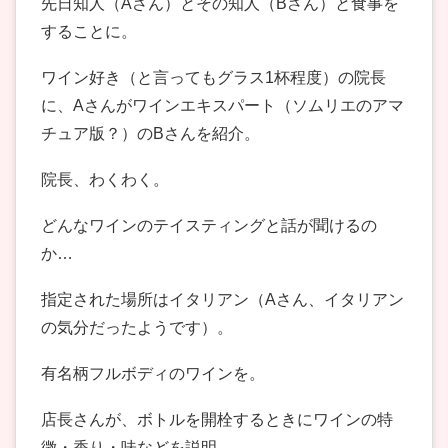
先日知人（Aさん）とその知人（Bさん）と食事を
することに。
ワイン好き（と言ってもグラス1杯程度）の院長
に、Aさんがワインエキスパート（ソムリエのアマ
チュア版？）のBさんを紹介。
院長、わくわく。
どんなワインのテイスティングと話が聞けるの
か…
指定された場所はイタリアン（Aさん、イタリアン
の気分だったようです）。
有名柄フルボディのワインを。
店長さんが、ボトルを開栓するときにワインの特
徴・香り・味などを説明。