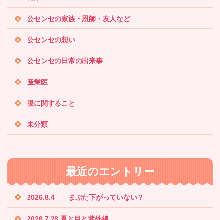
公センセの家族・恩師・友人など
公センセの想い
公センセの日常の出来事
産業医
眼に関すること
未分類
最近のエントリー
2026.8.4 まぶた下がっていない？
2026.7.28 夏と目と紫外線