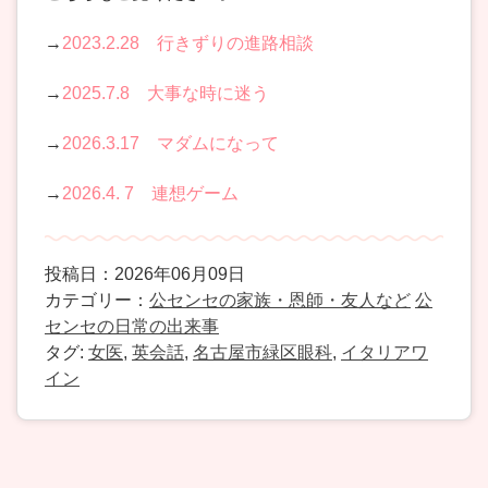
→
2023.2.28 行きずりの進路相談
→
2025.7.8 大事な時に迷う
→
2026.3.17 マダムになって
→
2026.4. 7 連想ゲーム
投稿日：2026年06月09日
カテゴリー：
公センセの家族・恩師・友人など
公
センセの日常の出来事
タグ:
女医
,
英会話
,
名古屋市緑区眼科
,
イタリアワ
イン