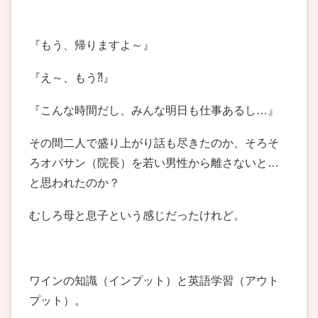
『もう、帰りますよ～』
『え～、もう⁈』
『こんな時間だし、みんな明日も仕事あるし…』
その間二人で盛り上がり話も尽きたのか、そろそ
ろオバサン（院長）を若い男性から離さないと…
と思われたのか？
むしろ母と息子という感じだったけれど。
ワインの知識（インプット）と英語学習（アウト
プット）。