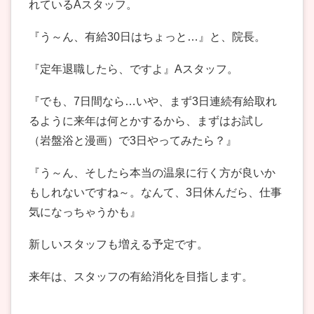
れているAスタッフ。
『う～ん、有給30日はちょっと…』と、院長。
『定年退職したら、ですよ』Aスタッフ。
『でも、7日間なら…いや、まず3日連続有給取れ
るように来年は何とかするから、まずはお試し
（岩盤浴と漫画）で3日やってみたら？』
『う～ん、そしたら本当の温泉に行く方が良いか
もしれないですね～。なんて、3日休んだら、仕事
気になっちゃうかも』
新しいスタッフも増える予定です。
来年は、スタッフの有給消化を目指します。