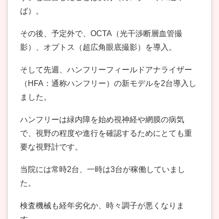
ば）。
その後、予定外で、OCTA（光干渉断層血管撮
影）、オプトス（超広角眼底撮影）を導入。
そして先週、ハンフリーフィールドアナライザー
（HFA：通称ハンフリー）の新モデルを2台導入し
ました。
ハンフリーは緑内障を始め視神経や網膜の病気
で、視野の程度や進行を確認するためにとても重
要な視野計です。
当院には常時2台、一時は3台が稼働していまし
た。
検査機械も経年劣化か、時々調子が悪くなりま