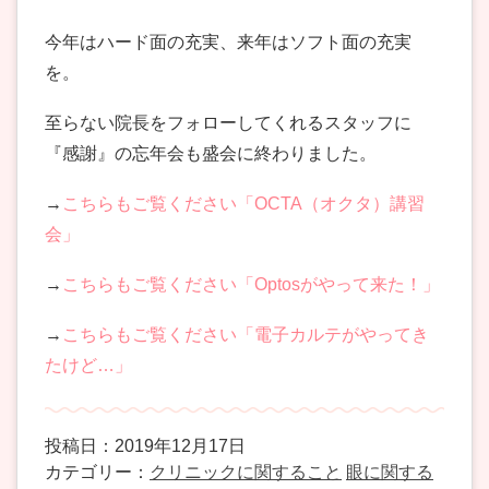
今年はハード面の充実、来年はソフト面の充実
を。
至らない院長をフォローしてくれるスタッフに
『感謝』の忘年会も盛会に終わりました。
→
こちらもご覧ください「OCTA（オクタ）講習
会」
→
こちらもご覧ください「Optosがやって来た！」
→
こちらもご覧ください「電子カルテがやってき
たけど…」
投稿日：2019年12月17日
カテゴリー：
クリニックに関すること
眼に関する