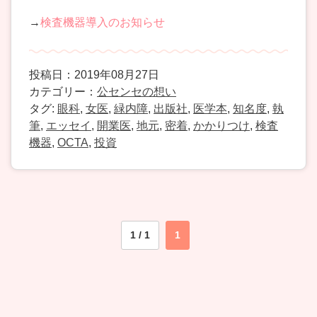
→
検査機器導入のお知らせ
投稿日：2019年08月27日
カテゴリー：
公センセの想い
タグ:
眼科
,
女医
,
緑内障
,
出版社
,
医学本
,
知名度
,
執
筆
,
エッセイ
,
開業医
,
地元
,
密着
,
かかりつけ
,
検査
機器
,
OCTA
,
投資
1 / 1
1