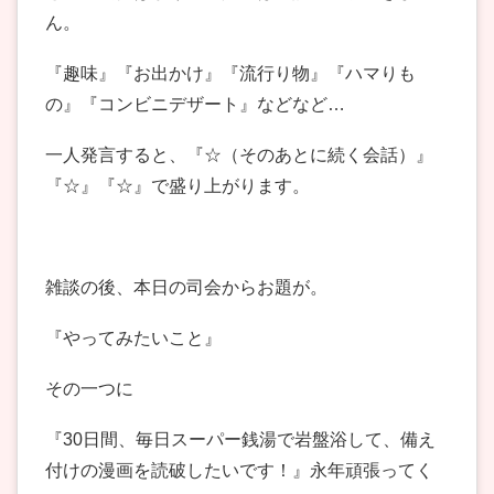
ん。
『趣味』『お出かけ』『流行り物』『ハマりも
の』『コンビニデザート』などなど…
一人発言すると、『☆（そのあとに続く会話）』
『☆』『☆』で盛り上がります。
雑談の後、本日の司会からお題が。
『やってみたいこと』
その一つに
『30日間、毎日スーパー銭湯で岩盤浴して、備え
付けの漫画を読破したいです！』永年頑張ってく