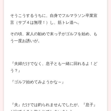
そうこうするうちに、自身でフルマラソン卒業宣
言（サブ４は無理！）し、筋トレ道へ。
その頃、家人の勧めで末っ子がゴルフを始め、も
う一度お誘いが。
『夫婦だけでなく、息子とも一緒に回れるよ！ど
う？』
『ゴルフ始めてみようかな～』
『夫』だけでは釣られませんでしたが、『息子』