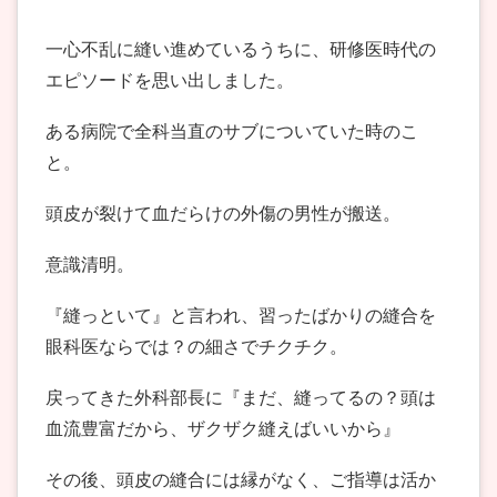
一心不乱に縫い進めているうちに、研修医時代の
エピソードを思い出しました。
ある病院で全科当直のサブについていた時のこ
と。
頭皮が裂けて血だらけの外傷の男性が搬送。
意識清明。
『縫っといて』と言われ、習ったばかりの縫合を
眼科医ならでは？の細さでチクチク。
戻ってきた外科部長に『まだ、縫ってるの？頭は
血流豊富だから、ザクザク縫えばいいから』
その後、頭皮の縫合には縁がなく、ご指導は活か