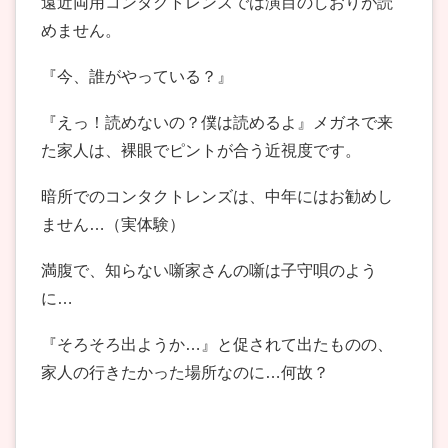
遠近両用コンタクトレンズでは演目のしおりが読
めません。
『今、誰がやっている？』
『えっ！読めないの？僕は読めるよ』メガネで来
た家人は、裸眼でピントが合う近視度です。
暗所でのコンタクトレンズは、中年にはお勧めし
ません…（実体験）
満腹で、知らない噺家さんの噺は子守唄のよう
に…
『そろそろ出ようか…』と促されて出たものの、
家人の行きたかった場所なのに…何故？