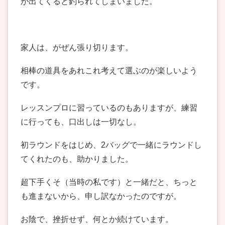
が出てくると釣られてしまいました。
家人は、がぜん張り切ります。
相棒の道具をあれこれ考えて選ぶのが楽しいよう
です。
レッスンプロに習っているのもありますが、練習
に行っても、口出しは一切なし。
初ラウンドをはじめ、2バッグで一緒にラウンドし
てくれたのも、助かりました。
超下手くそ（当時の私です）と一緒だと、ちっと
も進まないから、申し訳なかったのですが。
お陰で、挫折せず、何とか続けています。