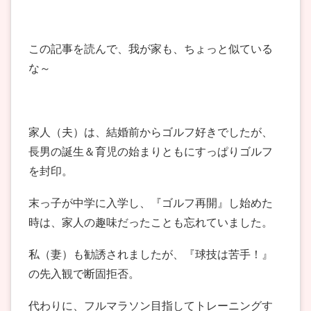
この記事を読んで、我が家も、ちょっと似ている
な～
家人（夫）は、結婚前からゴルフ好きでしたが、
長男の誕生＆育児の始まりともにすっぱりゴルフ
を封印。
末っ子が中学に入学し、『ゴルフ再開』し始めた
時は、家人の趣味だったことも忘れていました。
私（妻）も勧誘されましたが、『球技は苦手！』
の先入観で断固拒否。
代わりに、フルマラソン目指してトレーニングす