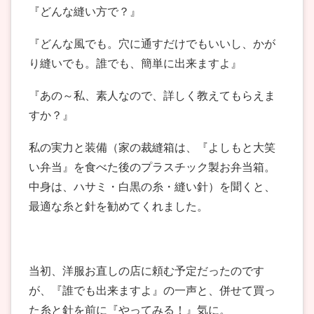
『どんな縫い方で？』
『どんな風でも。穴に通すだけでもいいし、かが
り縫いでも。誰でも、簡単に出来ますよ』
『あの～私、素人なので、詳しく教えてもらえま
すか？』
私の実力と装備（家の裁縫箱は、『よしもと大笑
い弁当』を食べた後のプラスチック製お弁当箱。
中身は、ハサミ・白黒の糸・縫い針）を聞くと、
最適な糸と針を勧めてくれました。
当初、洋服お直しの店に頼む予定だったのです
が、『誰でも出来ますよ』の一声と、併せて買っ
た糸と針を前に『やってみる！』気に。