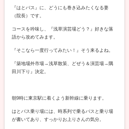
『はとバス』に、どうにも巻き込みたくなる妻
（院長）です。
コースを吟味し、『浅草演芸場どう？』好きな落
語から攻めてみます。
『そこなら一度行ってみたい！』そう来るよね。
『築地場外市場→浅草散策、どぜう＆演芸場→隅
田川下り』決定。
朝9時に東京駅に着くよう新幹線に乗ります。
はとバス乗り場には、時系列で乗るバスと乗り場
が書いてあり、すっかりお上りさんの気分。