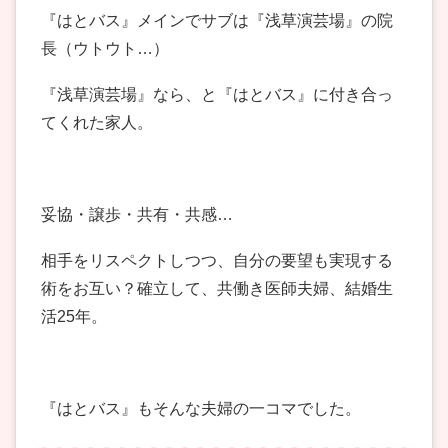
『はとバス』メインでサブは『浅草演芸場』の院
長（ウトウト…）
『浅草演芸場』なら、と『はとバス』に付き合っ
てくれた家人。
妥協・譲歩・共有・共感…
相手をリスペクトしつつ、自分の要望も実現する
術をお互い？確立して、共働き医師夫婦、結婚生
活25年。
『はとバス』もそんな夫婦の一コマでした。