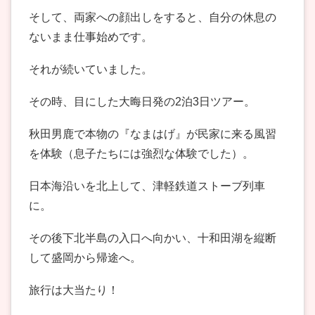
そして、両家への顔出しをすると、自分の休息の
ないまま仕事始めです。
それが続いていました。
その時、目にした大晦日発の2泊3日ツアー。
秋田男鹿で本物の『なまはげ』が民家に来る風習
を体験（息子たちには強烈な体験でした）。
日本海沿いを北上して、津軽鉄道ストーブ列車
に。
その後下北半島の入口へ向かい、十和田湖を縦断
して盛岡から帰途へ。
旅行は大当たり！