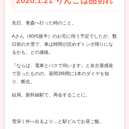
2020.1.21 りんごは品切れ
先日、青森へ行った時のこと。
Aさん（60代後半）のお宅に伺う予定でしたが、数
日前の大雪で、車は時間が読めずトンボ帰りにな
るかも、との連絡。
『ならば、電車とバスで伺います』と名古屋感覚
で言ったものの、昼間2時間に1本のダイヤを知
り、断念。
結局、新幹線駅で、再会することに。
雪深く外へ出るより…と駅ビルでお昼ご飯。