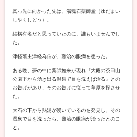
真っ先に向かった先は、湯魂石薬師堂（ゆだまい
しやくしどう）。
結構有名だと思っていたのに、誰もいませんでし
た。
津軽藩主津軽為信が、難治の眼病を患った。
ある晩、夢の中に薬師如来が現れ『大庭の茶臼山
公園下から湧き出る温泉で目を洗えば治る』との
お告げがあり、そのお告げに従って葦原を探させ
た。
大石の下から熱湯が湧いているのを発見し、その
温泉で目を洗ったら、難治の眼病が治ったとのこ
と。