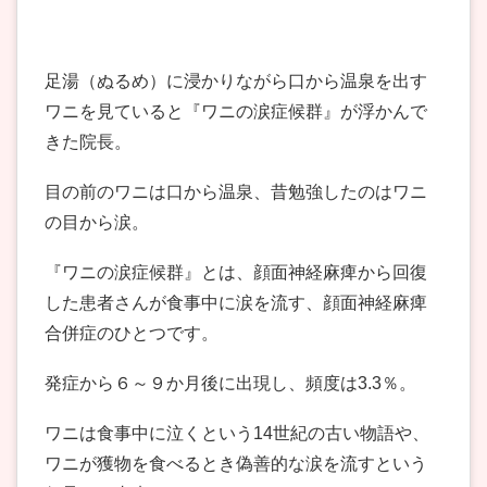
足湯（ぬるめ）に浸かりながら口から温泉を出す
ワニを見ていると『ワニの涙症候群』が浮かんで
きた院長。
目の前のワニは口から温泉、昔勉強したのはワニ
の目から涙。
『ワニの涙症候群』とは、顔面神経麻痺から回復
した患者さんが食事中に涙を流す、顔面神経麻痺
合併症のひとつです。
発症から６～９か月後に出現し、頻度は3.3％。
ワニは食事中に泣くという14世紀の古い物語や、
ワニが獲物を食べるとき偽善的な涙を流すという