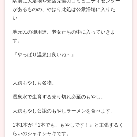
駅前に大浴場や売店完備のコミュニティセンター
があるものの、やはり此処は公衆浴場に入りた
い。
地元民の御用達、老女たちの中に入っていきま
す。
『やっぱり温泉は良いね～』
大鰐もやしも名物。
温泉水で生育する売り切れ必至のもやし。
大鰐もやし公認のもやしラーメンを食べます。
1本1本が『1本でも、もやしです！』と主張するく
らいのシャキシャキです。