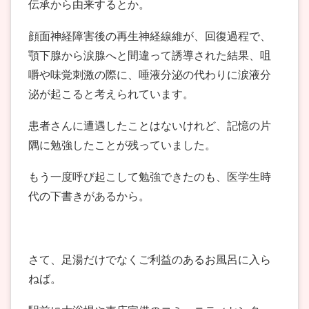
伝承から由来するとか。
顔面神経障害後の再生神経線維が、回復過程で、
顎下腺から涙腺へと間違って誘導された結果、咀
嚼や味覚刺激の際に、唾液分泌の代わりに涙液分
泌が起こると考えられています。
患者さんに遭遇したことはないけれど、記憶の片
隅に勉強したことが残っていました。
もう一度呼び起こして勉強できたのも、医学生時
代の下書きがあるから。
さて、足湯だけでなくご利益のあるお風呂に入ら
ねば。