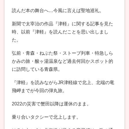
読んだ本の舞台へ…今風に言えば聖地巡礼。
新聞で太宰治の作品『津軽』に関する記事を見た
時、以前『津軽』を読んだことを思い出しまし
た。
弘前・青森・ねぶた祭・ストーブ列車・特急しら
かみの旅・酸ヶ湯温泉など過去何回かスポット的
に訪問している青森県。
『津軽』を読みながらJR津軽線で北上、北端の竜
飛岬までが今回の弾丸旅。
2022の災害で蟹田以降は運休のまま。
乗り合いタクシーで北上します。