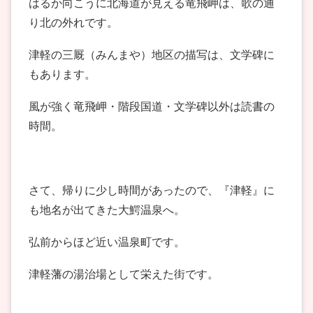
はるか向こうに北海道が見える竜飛岬は、歌の通
り北の外れです。
津軽の三厩（みんまや）地区の描写は、文学碑に
もあります。
風が強く竜飛岬・階段国道・文学碑以外は読書の
時間。
さて、帰りに少し時間があったので、『津軽』に
も地名が出てきた大鰐温泉へ。
弘前からほど近い温泉町です。
津軽藩の湯治場として栄えた街です。