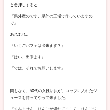
と念押しすると
『県外産のです、県外の工場で作っていますの
で』
あれあれ…
『いちごパフェは出来ます？』
『はい、出来ます』
『では、それでお願いします』
間もなく、50代の女性店員が、コップに入れたジ
ュースを持ってやって来ました。
『すみません。りんごが切れてまして。りんごジ