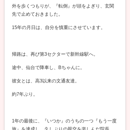
外を歩くつもりが、『転倒』が頭をよぎり、玄関
先で止めておきました。
15年の月日は、自分を慎重にさせています。
帰路は、再び第3セクターで新幹線駅へ。
途中、仙台で降車し、Bちゃんに。
彼女とは、高3以来の文通友達。
約7年ぶり。
1年の最後に、『いつか』のうちの一つ『もう一度
旅』を達成し、久しぶりの親交を楽しんだ院長。