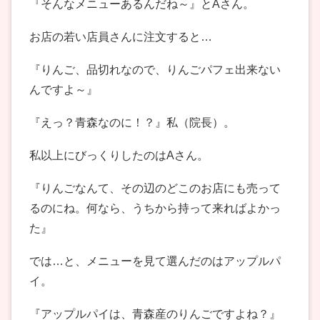
『そんなメニューあるんだね～』とAさん。
お店の若い店員さんに注文すると…
『りんご、品切れなので、りんごパフェ出来ない
んですよ～』
『えっ？青森なのに！？』私（院長）。
私以上にびっくりしたのはAさん。
『りんごなんて、その辺のどこのお店にも売って
るのにね。何なら、うちから持って来ればよかっ
た』
では…と、メニューを見て選んだのはアップルパ
イ。
『アップルパイは、青森産のりんごですよね？』