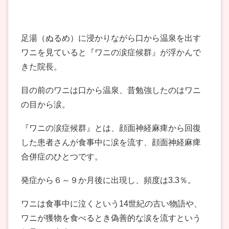
足湯（ぬるめ）に浸かりながら口から温泉を出す
ワニを見ていると『ワニの涙症候群』が浮かんで
きた院長。
目の前のワニは口から温泉、昔勉強したのはワニ
の目から涙。
『ワニの涙症候群』とは、顔面神経麻痺から回復
した患者さんが食事中に涙を流す、顔面神経麻痺
合併症のひとつです。
発症から６～９か月後に出現し、頻度は3.3％。
ワニは食事中に泣くという14世紀の古い物語や、
ワニが獲物を食べるとき偽善的な涙を流すという