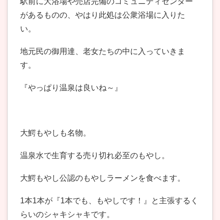
駅前に大浴場や売店完備のコミュニティセンター
があるものの、やはり此処は公衆浴場に入りた
い。
地元民の御用達、老女たちの中に入っていきま
す。
『やっぱり温泉は良いね～』
大鰐もやしも名物。
温泉水で生育する売り切れ必至のもやし。
大鰐もやし公認のもやしラーメンを食べます。
1本1本が『1本でも、もやしです！』と主張するく
らいのシャキシャキです。