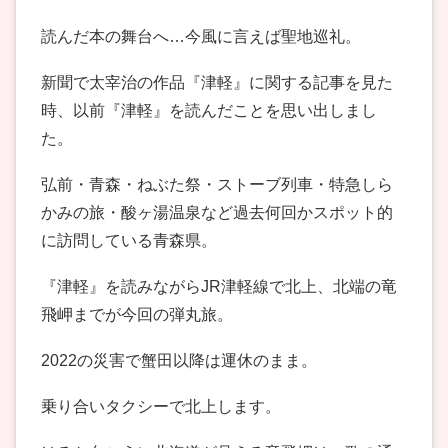
読んだ本の舞台へ…今風に言えば聖地巡礼。
新聞で太宰治の作品『津軽』に関する記事を見た
時、以前『津軽』を読んだことを思い出しまし
た。
弘前・青森・ねぶた祭・ストーブ列車・特急しら
かみの旅・酸ヶ湯温泉など過去何回かスポット的
に訪問している青森県。
『津軽』を読みながらJR津軽線で北上、北端の竜
飛岬までが今回の弾丸旅。
2022の災害で蟹田以降は運休のまま。
乗り合いタクシーで北上します。