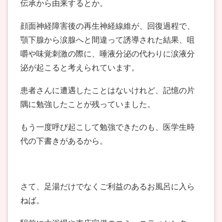
伝承から由来するとか。
顔面神経障害後の再生神経線維が、回復過程で、
顎下腺から涙腺へと間違って誘導された結果、咀
嚼や味覚刺激の際に、唾液分泌の代わりに涙液分
泌が起こると考えられています。
患者さんに遭遇したことはないけれど、記憶の片
隅に勉強したことが残っていました。
もう一度呼び起こして勉強できたのも、医学生時
代の下書きがあるから。
さて、足湯だけでなくご利益のあるお風呂に入ら
ねば。