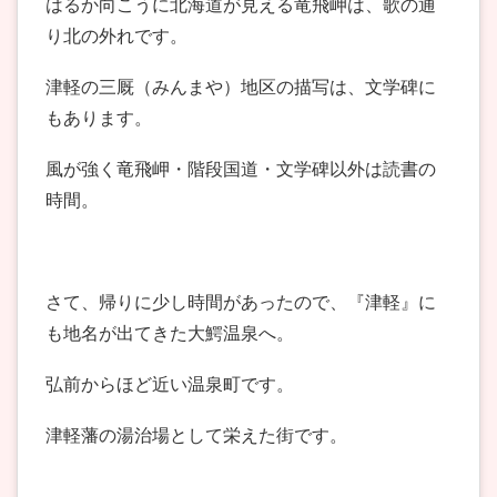
はるか向こうに北海道が見える竜飛岬は、歌の通
り北の外れです。
津軽の三厩（みんまや）地区の描写は、文学碑に
もあります。
風が強く竜飛岬・階段国道・文学碑以外は読書の
時間。
さて、帰りに少し時間があったので、『津軽』に
も地名が出てきた大鰐温泉へ。
弘前からほど近い温泉町です。
津軽藩の湯治場として栄えた街です。