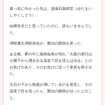
真っ先に向かった先は、湯魂石薬師堂（ゆだまい
しやくしどう）。
結構有名だと思っていたのに、誰もいませんでし
た。
津軽藩主津軽為信が、難治の眼病を患った。
ある晩、夢の中に薬師如来が現れ『大庭の茶臼山
公園下から湧き出る温泉で目を洗えば治る』との
お告げがあり、そのお告げに従って葦原を探させ
た。
大石の下から熱湯が湧いているのを発見し、その
温泉で目を洗ったら、難治の眼病が治ったとのこ
と。