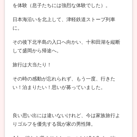
を体験（息子たちには強烈な体験でした）。
日本海沿いを北上して、津軽鉄道ストーブ列車
に。
その後下北半島の入口へ向かい、十和田湖を縦断
して盛岡から帰途へ。
旅行は大当たり！
その時の感動が忘れられず、もう一度、行きた
い！泊まりたい！思いが募っていました。
良い思い出には違いないけれど、今は家族旅行よ
りゴルフを優先する我が家の男性陣。