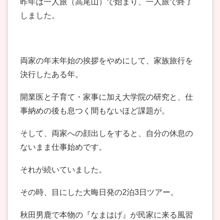
昨年は一人旅（高尾山）で始まり、一人旅で終了
しました。
両家の年末年始の挨拶をやめにして、家族旅行を
決行したある年。
開業医と子育て・家事に加え大学院の研究と、仕
事納めの後も息つく間もないほど課題が。
そして、両家への顔出しをすると、自分の休息の
ないまま仕事始めです。
それが続いていました。
その時、目にした大晦日発の2泊3日ツアー。
秋田男鹿で本物の『なまはげ』が民家に来る風習