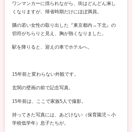
ワンマンカーに揺られながら、街はどんどん淋し
くなりますが、帰省時期だけにほぼ満員。
隣の若い女性の取り出した『東京都内→下北』の
切符がちらりと見え、胸が熱くなりました。
駅を降りると、迎えの車でホテルへ。
15年前と変わらない外観です。
玄関の壁画の前で記念写真。
15年前は、ここで家族5人で撮影。
持ってきた写真には、あどけない（保育園児～小
学校低学年）息子たちが。