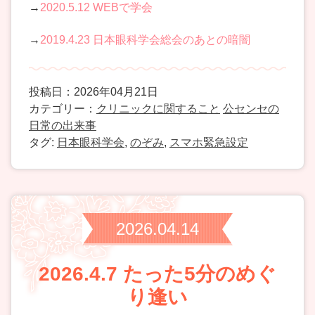
→
2020.5.12 WEBで学会
→
2019.4.23 日本眼科学会総会のあとの暗闇
投稿日：2026年04月21日
カテゴリー：
クリニックに関すること
公センセの
日常の出来事
タグ:
日本眼科学会
,
のぞみ
,
スマホ緊急設定
2026.04.14
2026.4.7 たった5分のめぐ
り逢い