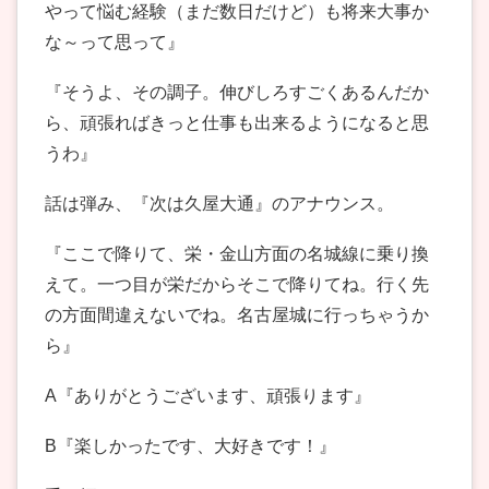
やって悩む経験（まだ数日だけど）も将来大事か
な～って思って』
『そうよ、その調子。伸びしろすごくあるんだか
ら、頑張ればきっと仕事も出来るようになると思
うわ』
話は弾み、『次は久屋大通』のアナウンス。
『ここで降りて、栄・金山方面の名城線に乗り換
えて。一つ目が栄だからそこで降りてね。行く先
の方面間違えないでね。名古屋城に行っちゃうか
ら』
A『ありがとうございます、頑張ります』
B『楽しかったです、大好きです！』