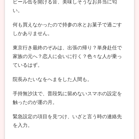
ビール缶を開ける音、美味しそうなお弁当に匂
い。
何も買えなかったので持参の水とお菓子で過ごす
しかありません。
東京行き最終のぞみは、出張の帰り？単身赴任で
家族の元へ？恋人に会いに行く？色々な人が乗っ
ているはず。
院長みたいなをへまをした人間も。
手持無沙汰で、普段気に留めないスマホの設定を
触ったのが運の月。
緊急設定の項目を見つけ、いざと言う時の連絡先
を入力。