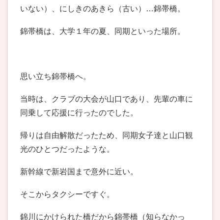
いない）、にしきのあきら（古い）…錦帯橋。
錦帯橋は、大学１年の夏、同期といった場所。
思い立ち錦帯橋へ。
当時は、クラブの大会が山口であり、先輩の車に
同乗して応援に行ったのでした。
帰りは自由解散だったため、同期女子達と山口観
光のひとつだったような。
新幹線で新岩国まで意外に近い。
そこからタクシーですぐ。
錦川にかけられた橋だから錦帯橋（知らなかっ