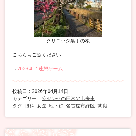
クリニック裏手の桜
こちらもご覧ください
→
2026.4. 7 連想ゲーム
投稿日：2026年04月14日
カテゴリー：
公センセの日常の出来事
タグ:
眼科
,
女医
,
地下鉄
,
名古屋市緑区
,
就職