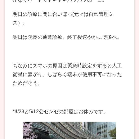
明日の診療に間に合いほっ(元々は自己管理ミ
ス）。
翌日は院長の通常診療、終了後速やかに博多へ。
ちなみにスマホの原因は緊急時設定をすると人工
衛星に繋がり、しばらく端末が使用不可になった
ためだそう。
*4/28と5/12公センセの部屋はお休みです。