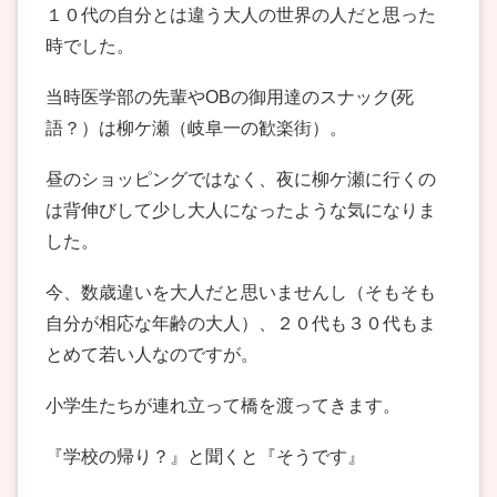
１０代の自分とは違う大人の世界の人だと思った
時でした。
当時医学部の先輩やOBの御用達のスナック(死
語？）は柳ケ瀬（岐阜一の歓楽街）。
昼のショッピングではなく、夜に柳ケ瀬に行くの
は背伸びして少し大人になったような気になりま
した。
今、数歳違いを大人だと思いませんし（そもそも
自分が相応な年齢の大人）、２０代も３０代もま
とめて若い人なのですが。
小学生たちが連れ立って橋を渡ってきます。
『学校の帰り？』と聞くと『そうです』