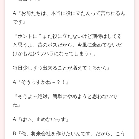
A『お前たちは、本当に役に立たんって言われるん
です』
『ホントに？まだ役に立たないけど期待はしてる
と思うよ。昔のボスだから、今風に褒めてないだ
けかもね(パワハラになってしまう）。
毎日少しずつ出来ることが増えてくるから』
A『そうっすかね～？！』
『そうよ～絶対。簡単にやめようと思わないで
ね』
A『はい、止めないっす』
B『俺、将来会社を作りたいんです。だから、こう