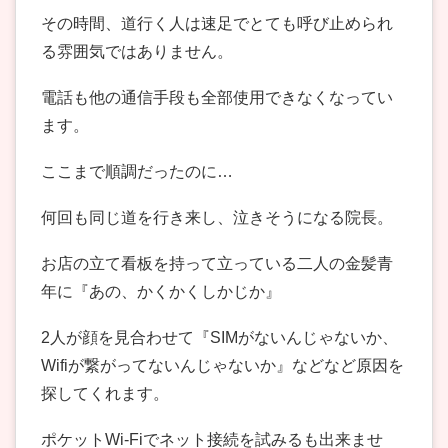
その時間、道行く人は速足でとても呼び止められ
る雰囲気ではありません。
電話も他の通信手段も全部使用できなくなってい
ます。
ここまで順調だったのに…
何回も同じ道を行き来し、泣きそうになる院長。
お店の立て看板を持って立っている二人の金髪青
年に『あの、かくかくしかじか』
2人が顔を見合わせて『SIMがないんじゃないか、
Wifiが繋がってないんじゃないか』などなど原因を
探してくれます。
ポケットWi-Fiでネット接続を試みるも出来ませ