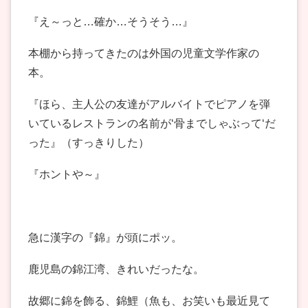
『え～っと…確か…そうそう…』
本棚から持ってきたのは外国の児童文学作家の
本。
『ほら、主人公の友達がアルバイトでピアノを弾
いているレストランの名前が‘骨までしゃぶって‘だ
った』（すっきりした）
『ホントや～』
急に漢字の『錦』が頭にポッ。
鹿児島の錦江湾、きれいだったな。
故郷に錦を飾る、錦鯉（魚も、お笑いも最近見て