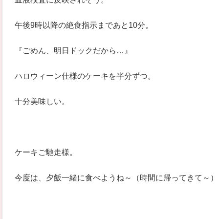
午後9時以降の絶食指示まであと10分。
『ごめん、明日ドックだから…』
ハロウィーン仕様のケーキを半分ずつ。
十分美味しい。
ケーキご馳走様。
今度は、夕飯一緒に食べようね～（時間に帰ってきて～）