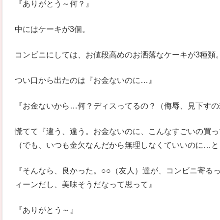
『ありがとう～何？』
中にはケーキが3個。
コンビニにしては、お値段高めのお洒落なケーキが3種類
つい口から出たのは『お金ないのに…』
『お金ないから…何？ディスってるの？（侮辱、見下すの
慌てて『違う、違う。お金ないのに、こんなすごいの買っ
（でも、いつも金欠なんだから無理しなくていいのに…と
『そんなら、良かった。○○（友人）達が、コンビニ寄る
ィーンだし、美味そうだなって思って』
『ありがとう～』