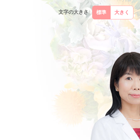
文字の大きさ
標準
大きく