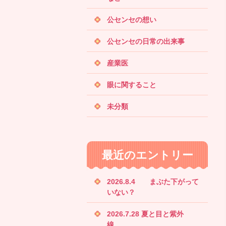
公センセの想い
公センセの日常の出来事
産業医
眼に関すること
未分類
最近のエントリー
2026.8.4 まぶた下がって
いない？
2026.7.28 夏と目と紫外
線