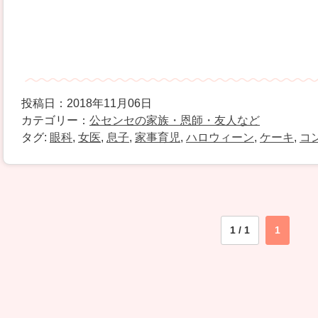
投稿日：2018年11月06日
カテゴリー：
公センセの家族・恩師・友人など
タグ:
眼科
,
女医
,
息子
,
家事育児
,
ハロウィーン
,
ケーキ
,
コ
1 / 1
1