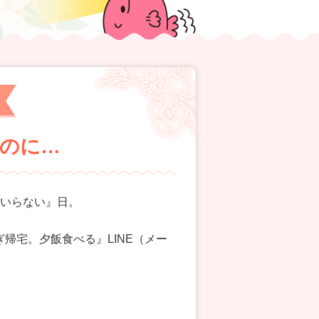
ないのに…
飯いらない』日。
帰宅。夕飯食べる』LINE（メー