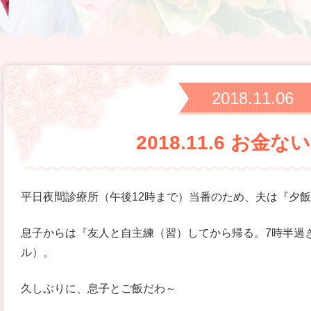
2018.11.06
2018.11.6 お金
平日夜間診療所（午後12時まで）当番のため、夫は『夕
息子からは『友人と自主練（習）してから帰る。7時半過ぎ
ル）。
久しぶりに、息子とご飯だわ～