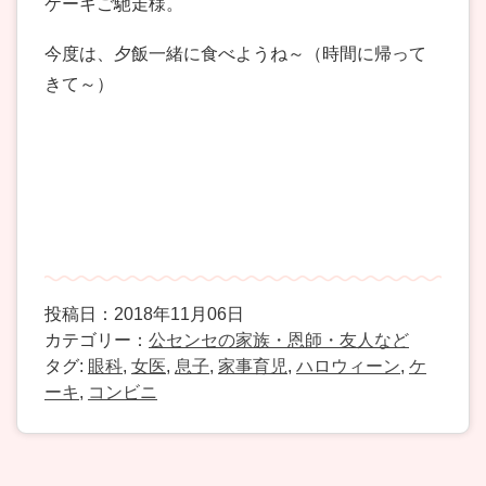
ケーキご馳走様。
今度は、夕飯一緒に食べようね～（時間に帰って
きて～）
投稿日：2018年11月06日
カテゴリー：
公センセの家族・恩師・友人など
タグ:
眼科
,
女医
,
息子
,
家事育児
,
ハロウィーン
,
ケ
ーキ
,
コンビニ