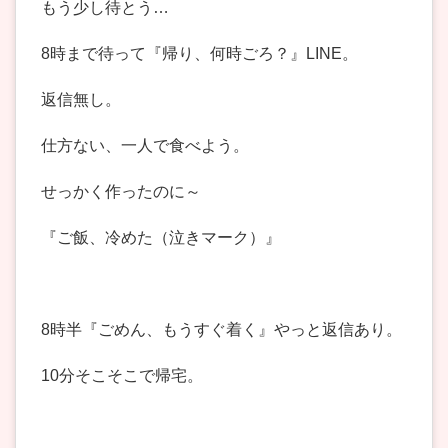
もう少し待とう…
8時まで待って『帰り、何時ごろ？』LINE。
返信無し。
仕方ない、一人で食べよう。
せっかく作ったのに～
『ご飯、冷めた（泣きマーク）』
8時半『ごめん、もうすぐ着く』やっと返信あり。
10分そこそこで帰宅。