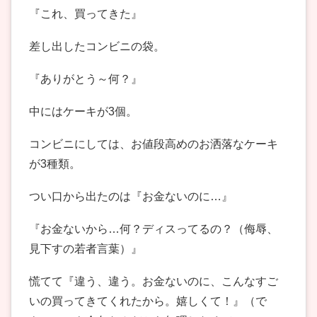
『これ、買ってきた』
差し出したコンビニの袋。
『ありがとう～何？』
中にはケーキが3個。
コンビニにしては、お値段高めのお洒落なケーキ
が3種類。
つい口から出たのは『お金ないのに…』
『お金ないから…何？ディスってるの？（侮辱、
見下すの若者言葉）』
慌てて『違う、違う。お金ないのに、こんなすご
いの買ってきてくれたから。嬉しくて！』（で