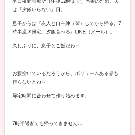
平日夜間診療所（午後12時まで）当番のため、夫
は『夕飯いらない』日。
息子からは『友人と自主練（習）してから帰る。7
時半過ぎ帰宅。夕飯食べる』LINE（メール）。
久しぶりに、息子とご飯だわ～
お腹空いているだろうから、ボリュームある品も
作らないとね～
帰宅時間に合わせて作り始めます。
7時半過ぎても帰ってきません…