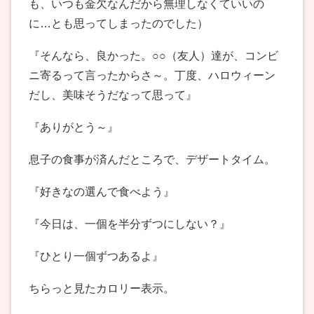
も、いつも金欠なんだから無理しなくていいの
に…とも思ってしまったのでした）
『そんなら、良かった。○○（友人）達が、コンビ
ニ寄るって言ったからさ～。丁度、ハロウィーン
だし、美味そうだなって思って』
『ありがとう～』
息子の食事が済んだところで、デザートタイム。
『好きなの選んで食べよう』
『今日は、一個を半分ずつにしない？』
『ひとり一個ずつあるよ』
ちらっと見たカロリー表示。