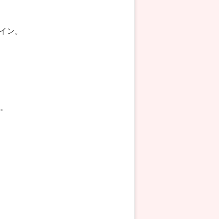
イン。
す。