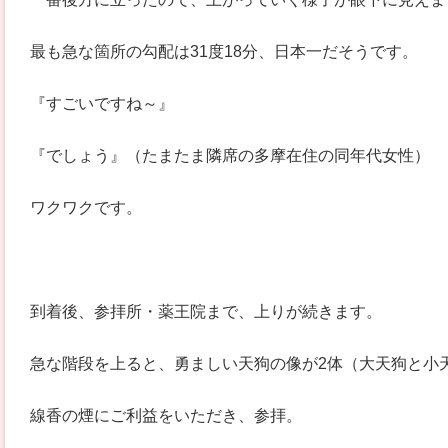
最も急な箇所の勾配は31度18分、日本一だそうです。
『すごいですね～』
『でしょう』（たまたま隣席の多摩在住の同年代女性）
ワクワクです。
到着後、参拝所・薬王院まで、上りが続きます。
急な階段を上ると、勇ましい天狗の像が2体（大天狗と小
線香の煙にご利益をいただき、参拝。