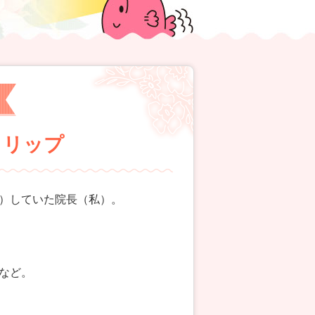
チトリップ
）していた院長（私）。
など。