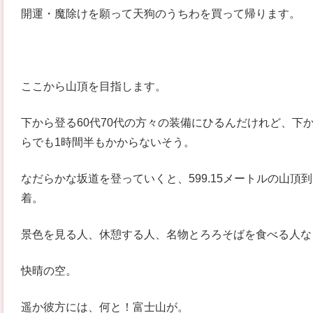
開運・魔除けを願って天狗のうちわを買って帰ります。
ここから山頂を目指します。
下から登る60代70代の方々の装備にひるんだけれど、下
らでも1時間半もかからないそう。
なだらかな坂道を登っていくと、599.15メートルの山頂到
着。
景色を見る人、休憩する人、名物とろろそばを食べる人な
快晴の空。
遥か彼方には、何と！富士山が。