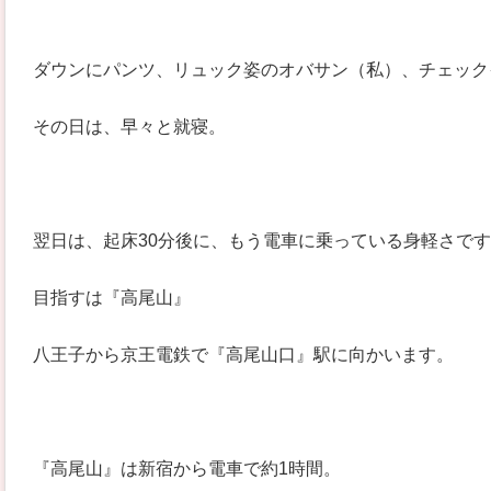
ダウンにパンツ、リュック姿のオバサン（私）、チェック
その日は、早々と就寝。
翌日は、起床30分後に、もう電車に乗っている身軽さで
目指すは『高尾山』
八王子から京王電鉄で『高尾山口』駅に向かいます。
『高尾山』は新宿から電車で約1時間。