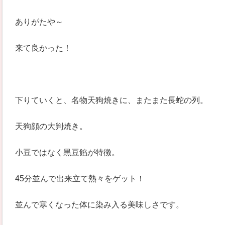
ありがたや～
来て良かった！
下りていくと、名物天狗焼きに、またまた長蛇の列。
天狗顔の大判焼き。
小豆ではなく黒豆餡が特徴。
45分並んで出来立て熱々をゲット！
並んで寒くなった体に染み入る美味しさです。