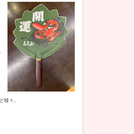
か
ど様々。