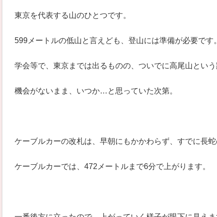
東京を代表する山のひとつです。
599メートルの低山と言えども、登山には準備が必要です
学会等で、東京までは出るものの、ついでに高尾山という
機会がないまま、いつか…と思っていた次第。
ケーブルカーの改札は、早朝にもかかわらず、すでに長蛇
ケーブルカーでは、472メートルまで6分で上がります。
一番後方に立ったので、上がっていく様子が眼下に見えま