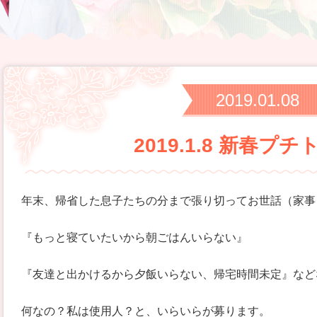
2019.01.08
2019.1.8 新春プ
年末、帰省した息子たちの分まで張り切ってお世話（家事
『もっと寝ていたいから朝ごはんいらない』
『友達と出かけるから夕飯いらない、帰宅時間未定』など
何なの？私は使用人？と、いらいらが募ります。