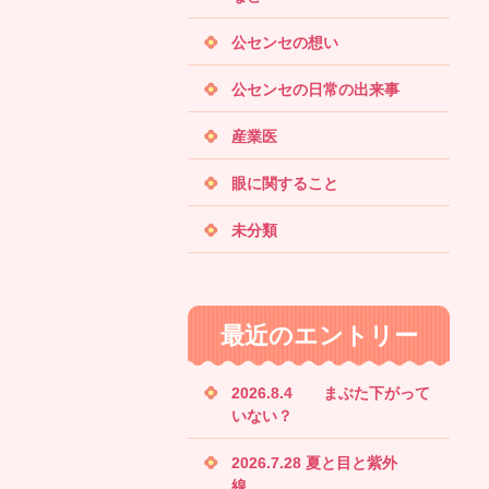
公センセの想い
公センセの日常の出来事
産業医
眼に関すること
未分類
最近のエントリー
2026.8.4 まぶた下がって
いない？
2026.7.28 夏と目と紫外
線