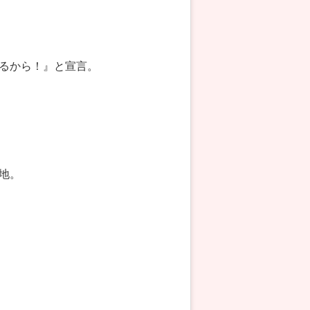
るから！』と宣言。
地。