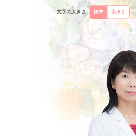
文字の大きさ
標準
大きく