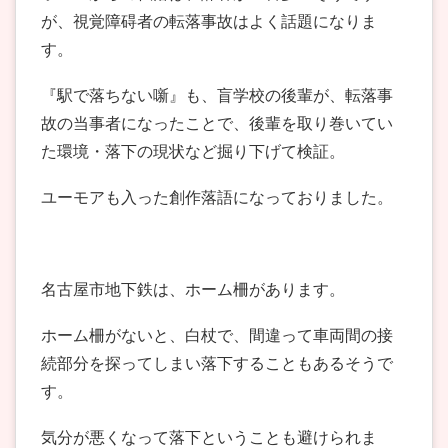
が、視覚障碍者の転落事故はよく話題になりま
す。
『駅で落ちない噺』も、盲学校の後輩が、転落事
故の当事者になったことで、後輩を取り巻いてい
た環境・落下の現状など掘り下げて検証。
ユーモアも入った創作落語になっておりました。
名古屋市地下鉄は、ホーム柵があります。
ホーム柵がないと、白杖で、間違って車両間の接
続部分を探ってしまい落下することもあるそうで
す。
気分が悪くなって落下ということも避けられま