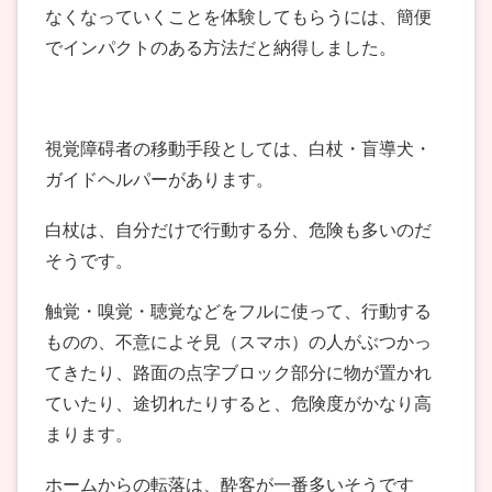
なくなっていくことを体験してもらうには、簡便
でインパクトのある方法だと納得しました。
視覚障碍者の移動手段としては、白杖・盲導犬・
ガイドヘルパーがあります。
白杖は、自分だけで行動する分、危険も多いのだ
そうです。
触覚・嗅覚・聴覚などをフルに使って、行動する
ものの、不意によそ見（スマホ）の人がぶつかっ
てきたり、路面の点字ブロック部分に物が置かれ
ていたり、途切れたりすると、危険度がかなり高
まります。
ホームからの転落は、酔客が一番多いそうです