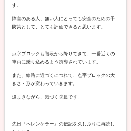
す。
障害のある人、無い人にとっても安全のための予
防策として、とても評価できると思います。
点字ブロックも階段から降りてきて、一番近くの
車両に乗り込めるよう誘導されています。
また、線路に近づくにつれて、点字ブロックの大
きさ・形が変わっていきます。
遅まきながら、気づく院長です。
先日『ヘレンケラー』の伝記を久しぶりに再読し