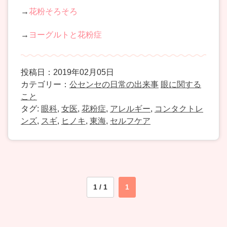
→
花粉そろそろ
→
ヨーグルトと花粉症
投稿日：2019年02月05日
カテゴリー：
公センセの日常の出来事
眼に関する
こと
タグ:
眼科
,
女医
,
花粉症
,
アレルギー
,
コンタクトレ
ンズ
,
スギ
,
ヒノキ
,
東海
,
セルフケア
1 / 1
1