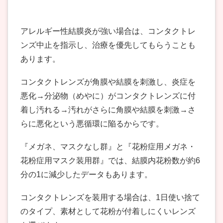
アレルギー性結膜炎が強い場合は、コンタクトレ
ンズ中止を指示し、治療を優先してもらうことも
あります。
コンタクトレンズが角膜や結膜を刺激し、炎症を
悪化→分泌物（めやに）がコンタクトレンズに付
着し汚れる→汚れがさらに角膜や結膜を刺激→さ
らに悪化という悪循環に陥るからです。
『メガネ、マスクなし群』と『花粉症用メガネ・
花粉症用マスク装用群』では、結膜内花粉数が約6
分の1に減少したデータもあります。
コンタクトレンズを装用する場合は、1日使い捨て
のタイプ、素材として花粉が付着しにくいレンズ