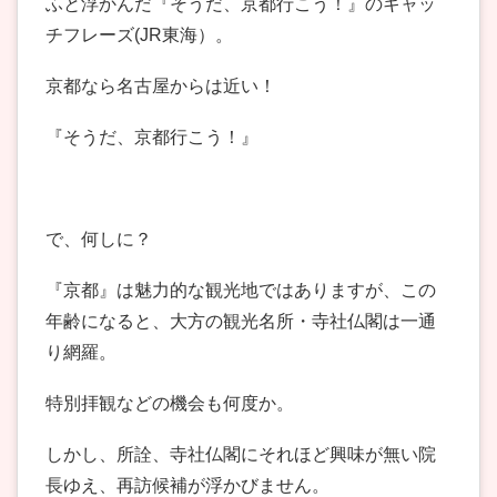
ふと浮かんだ『そうだ、京都行こう！』のキャッ
チフレーズ(JR東海）。
京都なら名古屋からは近い！
『そうだ、京都行こう！』
で、何しに？
『京都』は魅力的な観光地ではありますが、この
年齢になると、大方の観光名所・寺社仏閣は一通
り網羅。
特別拝観などの機会も何度か。
しかし、所詮、寺社仏閣にそれほど興味が無い院
長ゆえ、再訪候補が浮かびません。