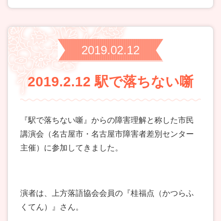
2019.02.12
2019.2.12 駅で落ちない噺
『駅で落ちない噺』からの障害理解と称した市民
講演会（名古屋市・名古屋市障害者差別センター
主催）に参加してきました。
演者は、上方落語協会会員の『桂福点（かつらふ
くてん）』さん。