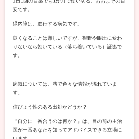
1日1回の目薬でも1か月で使い切る、おおよその目
安です。
緑内障は、進行する病気です。
良くなることは難しいですが、視野や眼圧に変わ
りないなら効いている（落ち着いている）証拠で
す。
病気については、巷で色々な情報が溢れていま
す。
信ぴょう性のある出処かどうか？
『自分に一番合うのは何か？』は、目の前の主治
医が一番あなたを知ってアドバイスできる立場に
います。