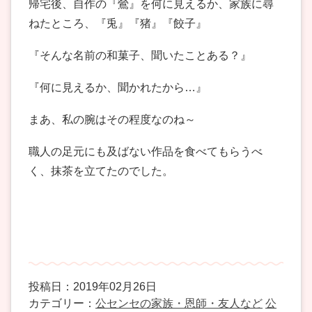
帰宅後、自作の『鶯』を何に見えるか、家族に尋
ねたところ、『兎』『猪』『餃子』
『そんな名前の和菓子、聞いたことある？』
『何に見えるか、聞かれたから…』
まあ、私の腕はその程度なのね～
職人の足元にも及ばない作品を食べてもらうべ
く、抹茶を立てたのでした。
投稿日：2019年02月26日
カテゴリー：
公センセの家族・恩師・友人など
公