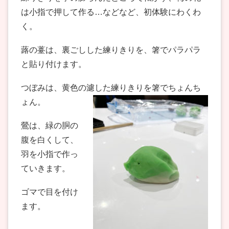
は小指で押して作る…などなど、初体験にわくわ
く。
蕗の薹は、裏ごしした練りきりを、箸でパラパラ
と貼り付けます。
つぼみは、黄色の濾した練りきりを箸でちょんち
ょん。
鶯は、緑の胴の
腹を白くして、
羽を小指で作っ
ていきます。
ゴマで目を付け
ます。