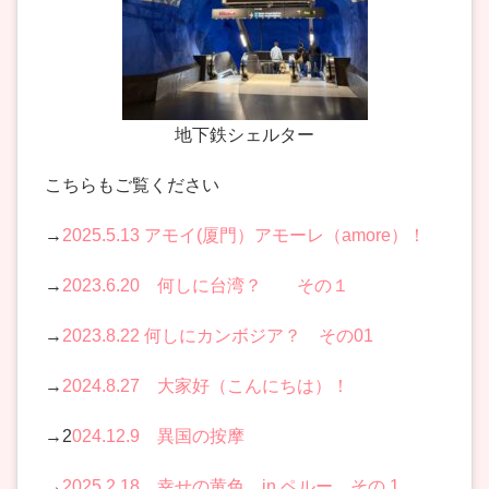
地下鉄シェルター
こちらもご覧ください
→
2025.5.13 アモイ(厦門）アモーレ（amore）！
→
2023.6.20 何しに台湾？ その１
→
2023.8.22 何しにカンボジア？ その01
→
2024.8.27 大家好（こんにちは）！
→2
024.12.9 異国の按摩
→
2025.2.18 幸せの黄色 in ペルー その 1