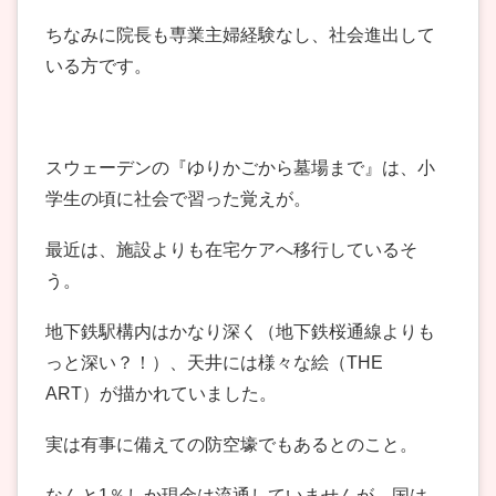
ちなみに院長も専業主婦経験なし、社会進出して
いる方です。
スウェーデンの『ゆりかごから墓場まで』は、小
学生の頃に社会で習った覚えが。
最近は、施設よりも在宅ケアへ移行しているそ
う。
地下鉄駅構内はかなり深く（地下鉄桜通線よりも
っと深い？！）、天井には様々な絵（THE
ART）が描かれていました。
実は有事に備えての防空壕でもあるとのこと。
なんと1％しか現金は流通していませんが、国は、