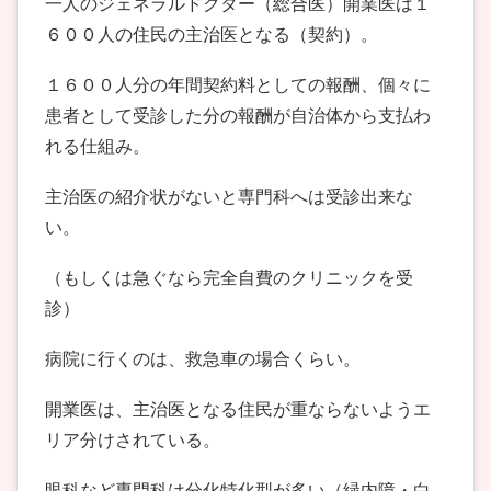
一人のジェネラルドクター（総合医）開業医は１
６００人の住民の主治医となる（契約）。
１６００人分の年間契約料としての報酬、個々に
患者として受診した分の報酬が自治体から支払わ
れる仕組み。
主治医の紹介状がないと専門科へは受診出来な
い。
（もしくは急ぐなら完全自費のクリニックを受
診）
病院に行くのは、救急車の場合くらい。
開業医は、主治医となる住民が重ならないようエ
リア分けされている。
眼科など専門科は分化特化型が多い（緑内障・白