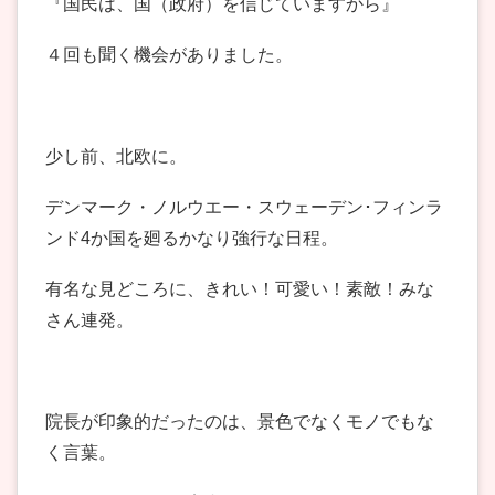
『国民は、国（政府）を信じていますから』
４回も聞く機会がありました。
少し前、北欧に。
デンマーク・ノルウエー・スウェーデン･フィンラ
ンド4か国を廻るかなり強行な日程。
有名な見どころに、きれい！可愛い！素敵！みな
さん連発。
院長が印象的だったのは、景色でなくモノでもな
く言葉。