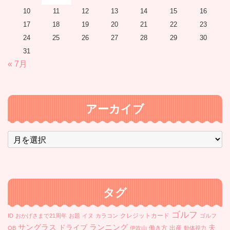
10
11
12
13
14
15
16
17
18
19
20
21
22
23
24
25
26
27
28
29
30
31
« 7月
アーカイブ
ア
ー
カ
イ
ブ
タグ
ゴルフ
クレジットカード
ID
おかげさまで21周年
お題
イヌ
カラコン
ゴルフ
ランニング
サングラス
ドライブ
夫
働き方
出産
OB
伊吹山
動体視力