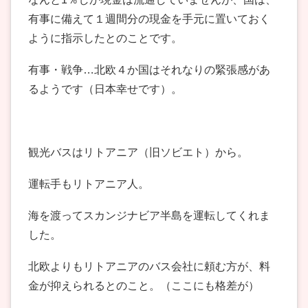
有事に備えて１週間分の現金を手元に置いておく
ように指示したとのことです。
有事・戦争…北欧４か国はそれなりの緊張感があ
るようです（日本幸せです）。
観光バスはリトアニア（旧ソビエト）から。
運転手もリトアニア人。
海を渡ってスカンジナビア半島を運転してくれま
した。
北欧よりもリトアニアのバス会社に頼む方が、料
金が抑えられるとのこと。（ここにも格差が）