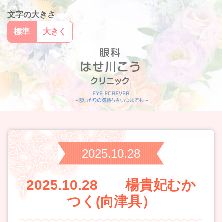
文字の大きさ
標準
大きく
2025.10.28
2025.10.28 楊貴妃むか
つく(向津具）