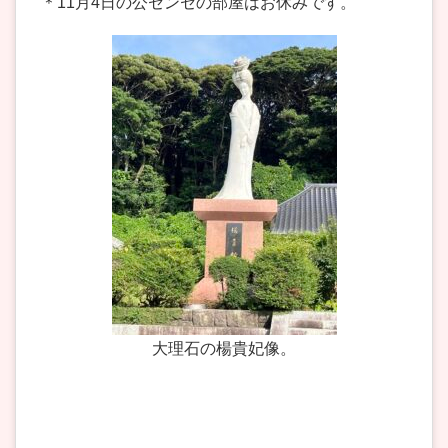
＊11月4日の公センセの部屋はお休みです。
大理石の楊貴妃像。