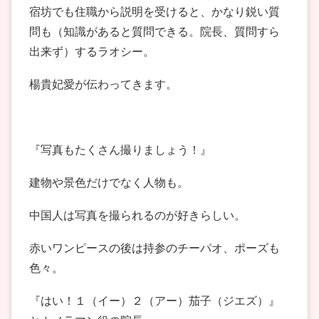
宿坊でも住職から説明を受けると、かなり鋭い質
問も（知識があると質問できる。院長、質問すら
出来ず）するラオシー。
楊貴妃愛が伝わってきます。
『写真もたくさん撮りましょう！』
建物や景色だけでなく人物も。
中国人は写真を撮られるのが好きらしい。
赤いワンピースの後は持参のチーパオ、ポーズも
色々。
『はい！１（イー）２（アー）茄子（ジエズ）』