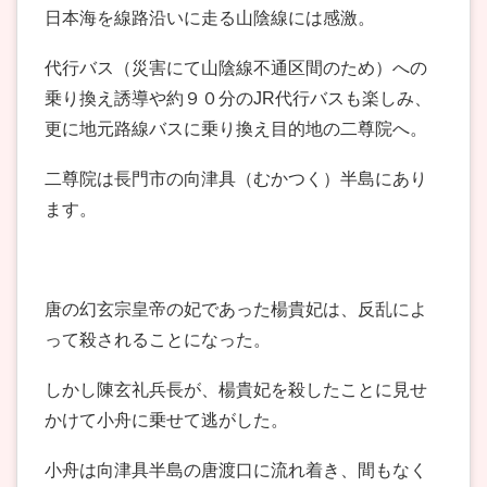
日本海を線路沿いに走る山陰線には感激。
代行バス（災害にて山陰線不通区間のため）への
乗り換え誘導や約９０分のJR代行バスも楽しみ、
更に地元路線バスに乗り換え目的地の二尊院へ。
二尊院は長門市の向津具（むかつく）半島にあり
ます。
唐の幻玄宗皇帝の妃であった楊貴妃は、反乱によ
って殺されることになった。
しかし陳玄礼兵長が、楊貴妃を殺したことに見せ
かけて小舟に乗せて逃がした。
小舟は向津具半島の唐渡口に流れ着き、間もなく