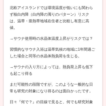
北欧アイスランドでは環境温度が低いにも関わら
ず核白内障（白内障の濁りのパターン）リスク
は、温帯・亜熱帯地域在住者と比較し有意に高
値。
→サウナ使用時の水晶体温度上昇がリスクでは？
習慣的なサウナ入浴は温帯気候の地域に1年間過ご
した場合と同等の水晶体熱負荷を生じる。
→サウナの入り方によっては、熱負荷上昇も低下
も起こり得る
まだ可能性の段階ですが、このような一般的な日
常も研究の対象になり得るのは面白かったです。
日々『何で？』の目線で見ると、何でも研究対象