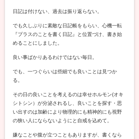
日記は付けない、過去は振り返らない。
でも久しぶりに素敵な日記帳をもらい、心機一転
『プラスのことを書く日記』と位置づけ、書き始
めることにしました。
良い事ばかりあるわけではない毎日。
でも、一つぐらいは些細でも良いことは見つか
る。
その日の良いことを考えるのは幸せホルモン(オキ
シトシン）が分泌されるし、良いことを探す・思
い出すのは加齢により物理的にも精神的にも視野
の狭い人にならないようにと自戒を込めて。
嫌なことや腹が立つこともありますが、書くなら