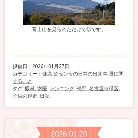
富士山を見られただけで◎です。
投稿日：2026年01月27日
カテゴリー：
健康
公センセの日常の出来事
眼に関
すること
タグ:
眼科
,
女医
,
ランニング
,
視野
,
名古屋市緑区
,
子供の視野
,
日記
2026.01.20