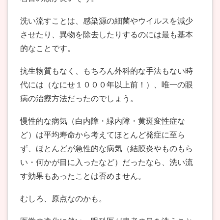
洗い流すことは、感染源の細菌やウイルスを減少
させたり、異物を除去したりするのには最も基本
的なことです。
抗生物質もなく、もちろん外科的な手法もない時
代には（なにせ１０００年以上前！）、唯一の眼
病の治療方法だったのでしょう。
慢性的な病気（白内障・緑内障・黄斑変性症な
ど）は平均寿命から考えてほとんど発症に至ら
ず、ほとんどが急性的な病気（結膜炎やものもら
い・何かが目に入ったなど）だったなら、洗い流
す効果もあったことは否めません。
むしろ、原点なのかも。