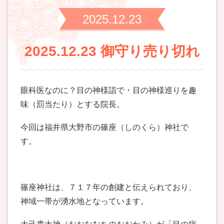
2025.12.23
2025.12.23 御守り売り切れ
眼科医なのに？目の神様詣で・目の神様巡りを趣
味（罰当たり）とする院長。
今回は福井県大野市の篠座（しのくら）神社で
す。
篠座神社は、７１７年の創建と伝えられており、
神域一帯が湧水地となっています。