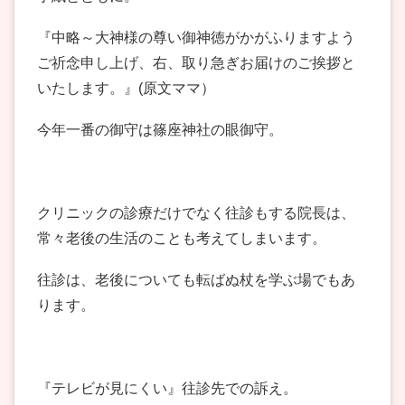
『中略～大神様の尊い御神徳がかがふりますよう
ご祈念申し上げ、右、取り急ぎお届けのご挨拶と
いたします。』(原文ママ）
今年一番の御守は篠座神社の眼御守。
クリニックの診療だけでなく往診もする院長は、
常々老後の生活のことも考えてしまいます。
往診は、老後についても転ばぬ杖を学ぶ場でもあ
ります。
『テレビが見にくい』往診先での訴え。