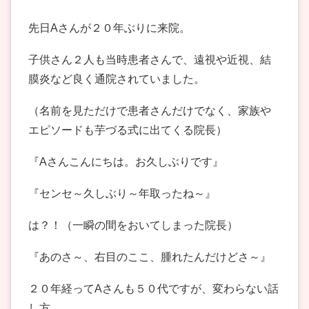
先日Aさんが２０年ぶりに来院。
子供さん２人も当時患者さんで、遠視や近視、結
膜炎など良く通院されていました。
（名前を見ただけで患者さんだけでなく、家族や
エピソードも芋づる式に出てくる院長）
『Aさんこんにちは。お久しぶりです』
『センセ～久しぶり～年取ったね～』
は？！（一瞬の間をおいてしまった院長）
『あのさ～、右目のここ、腫れたんだけどさ～』
２０年経ってAさんも５０代ですが、変わらない話
し方。