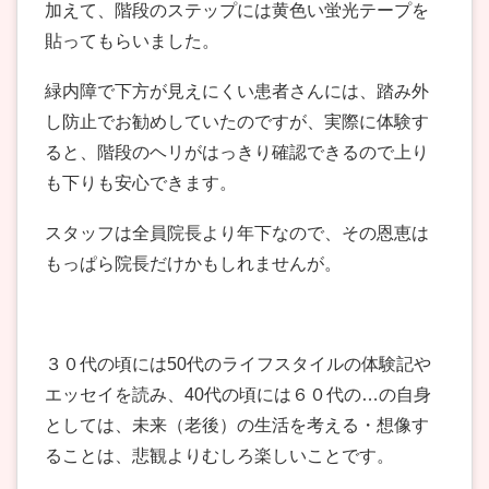
加えて、階段のステップには黄色い蛍光テープを
貼ってもらいました。
緑内障で下方が見えにくい患者さんには、踏み外
し防止でお勧めしていたのですが、実際に体験す
ると、階段のヘリがはっきり確認できるので上り
も下りも安心できます。
スタッフは全員院長より年下なので、その恩恵は
もっぱら院長だけかもしれませんが。
３０代の頃には50代のライフスタイルの体験記や
エッセイを読み、40代の頃には６０代の…の自身
としては、未来（老後）の生活を考える・想像す
ることは、悲観よりむしろ楽しいことです。