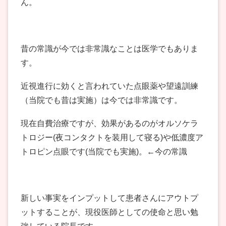
ん。
昔の常識が今では非常識なことは医学でもありま
す。
近視進行に効くと言われていた点眼薬や望遠訓練
（当院でも昔は実施）は今では非常識です。
現在自費治療ですが、効果があるのがオルソケラ
トロジー(夜コンタクトを装用して寝る)や低濃度ア
トロピン点眼です(当院でも実施)。←今の常識
新しい事実をインプットして患者さんにアウトプ
ットすることが、現役医師としての使命と思い勉