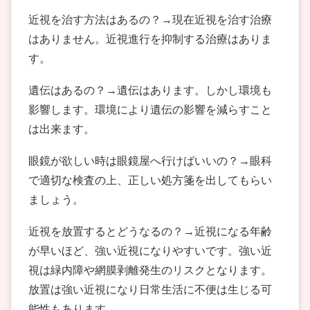
近視を治す方法はあるの？→現在近視を治す治療
はありません。近視進行を抑制する治療はありま
す。
遺伝はあるの？→遺伝はあります。しかし環境も
影響します。環境により遺伝の影響を減らすこと
は出来ます。
眼鏡が欲しい時は眼鏡屋へ行けばいいの？→眼科
で適切な検査の上、正しい処方箋を出してもらい
ましょう。
近視を放置するとどうなるの？→近視になる年齢
が早いほど、強い近視になりやすいです。強い近
視は緑内障や網膜剥離発生のリスクとなります。
放置は強い近視になり日常生活に不便は生じる可
能性もあります。