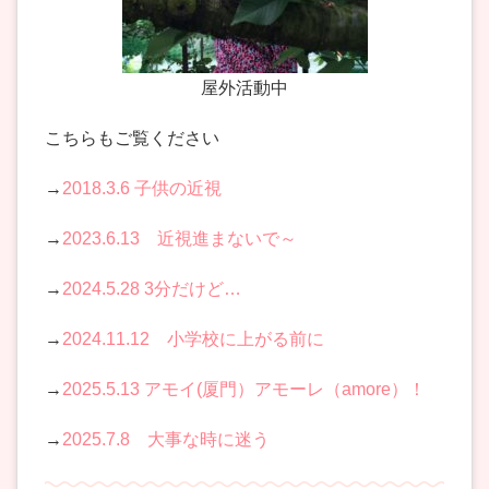
屋外活動中
こちらもご覧ください
→
2018.3.6 子供の近視
→
2023.6.13 近視進まないで～
→
2024.5.28 3分だけど…
→
2024.11.12 小学校に上がる前に
→
2025.5.13 アモイ(厦門）アモーレ（amore）！
→
2025.7.8 大事な時に迷う