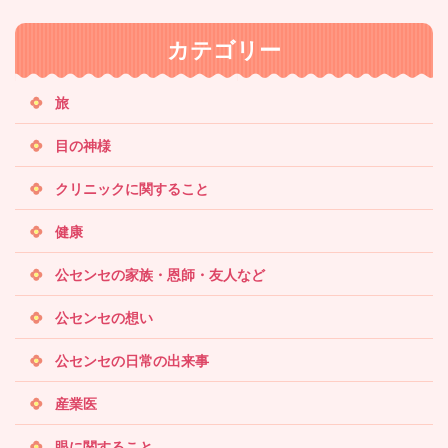
ト
内
カテゴリー
検
索
旅
目の神様
クリニックに関すること
健康
公センセの家族・恩師・友人など
公センセの想い
公センセの日常の出来事
産業医
眼に関すること