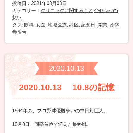
投稿日：2021年08月03日
カテゴリー：
クリニックに関すること
公センセの
想い
タグ:
眼科
,
女医
,
地域医療
,
緑区
,
記念日
,
開業
,
診察
券番号
2020.10.13
2020.10.13 10.8の記憶
1994年の、プロ野球優勝争いの中日対巨人。
10月8日、同率首位で迎えた最終戦。