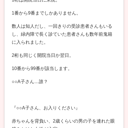
1番から9番までしかありません。
数人は知人だし、一回きりの受診患者さんもいる
し、緑内障で長く診ていた患者さんも数年前鬼籍
に入られました。
2桁も同じく開院当日か翌日。
10番から99番が該当します。
○○A子さん…誰？
『○○A子さん、お入りください』
赤ちゃんを背負い、2歳くらいの男の子を連れた眼