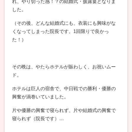
れ、やり切った感！？の結婚式・披露宴となりま
した。
（その後、どんな結婚式にも、衣装にも興味がな
くなってしまった院長です。1回限りで良かっ
た！）
その晩は、やたらホテルが賑わしく、お祝いムー
ド。
ホテルは巨人の宿舎で、中日戦での勝利・優勝の
興奮が渦巻いていました。
片や優勝の興奮で寝られず、片や結婚式の興奮で
寝られず（院長です）…