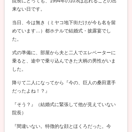
院長にとっても、1994年の10.8は忘れることの出
来ない日です。
当日、今は無き（ミヤコ地下街だけが今も名を留
めています…）都ホテルで結婚式・披露宴でし
た。
式の準備に、部屋から夫と二人でエレベーターに
乗ると、途中で乗り込んできた大柄の男性がいま
した。
降りて二人になってから『今の、巨人の桑田選手
だったよね！？』
『そう？』（結婚式に緊張して他が見えていない
院長）
『間違いない。特徴的な顔とほくろだった。今