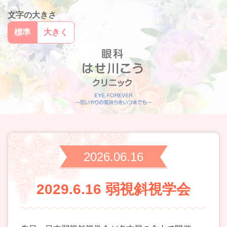
文字の大きさ
標準
大きく
2026.06.16
2029.6.16 弱視斜視学会