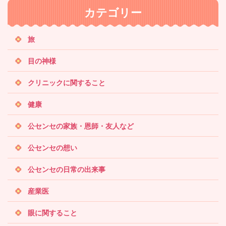
内
カテゴリー
検
索
旅
目の神様
クリニックに関すること
健康
公センセの家族・恩師・友人など
公センセの想い
公センセの日常の出来事
産業医
眼に関すること