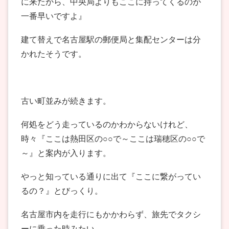
に来たから、中央局よりもここに持ってくるのが
一番早いですよ』
建て替えで名古屋駅の郵便局と集配センターは分
かれたそうです。
古い町並みが続きます。
何処をどう走っているのかわからないけれど、
時々『ここは熱田区の○○で～ここは瑞穂区の○○で
～』と案内が入ります。
やっと知っている通りに出て『ここに繋がってい
るの？』とびっくり。
名古屋市内を走行にもかかわらず、旅先でタクシ
ーに乗った時みたい。