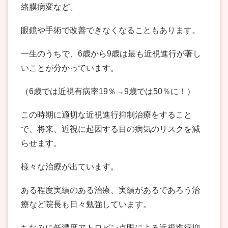
絡膜病変など。
眼鏡や手術で改善できなくなることもあります。
一生のうちで、6歳から9歳は最も近視進行が著し
いことが分かっています。
（6歳では近視有病率19％→9歳では50％に！）
この時期に適切な近視進行抑制治療をすること
で、将来、近視に起因する目の病気のリスクを減
らせます。
様々な治療が出ています。
ある程度実績のある治療、実績があるであろう治
療など院長も日々勉強しています。
ちなみに低濃度アトロピン点眼による近視進行抑