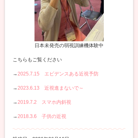
日本未発売の弱視訓練機体験中
こちらもご覧ください
→
2025.7.15 エビデンスある近視予防
→
2023.6.13 近視進まないで～
→
2019.7.2 スマホ内斜視
→
2018.3.6 子供の近視