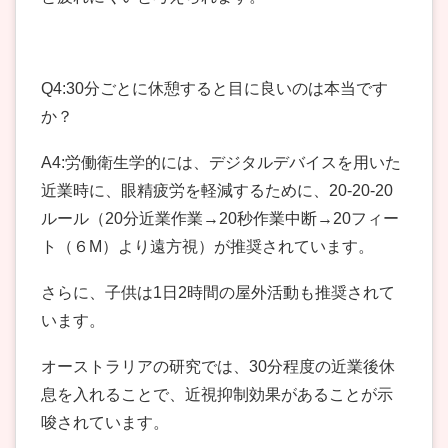
Q4:30分ごとに休憩すると目に良いのは本当です
か？
A4:労働衛生学的には、デジタルデバイスを用いた
近業時に、眼精疲労を軽減するために、20-20-20
ルール（20分近業作業→20秒作業中断→20フィー
ト（６M）より遠方視）が推奨されています。
さらに、子供は1日2時間の屋外活動も推奨されて
います。
オーストラリアの研究では、30分程度の近業後休
息を入れることで、近視抑制効果があることが示
唆されています。