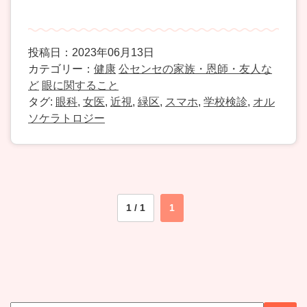
投稿日：2023年06月13日
カテゴリー：
健康
公センセの家族・恩師・友人な
ど
眼に関すること
タグ:
眼科
,
女医
,
近視
,
緑区
,
スマホ
,
学校検診
,
オル
ソケラトロジー
1 / 1
1