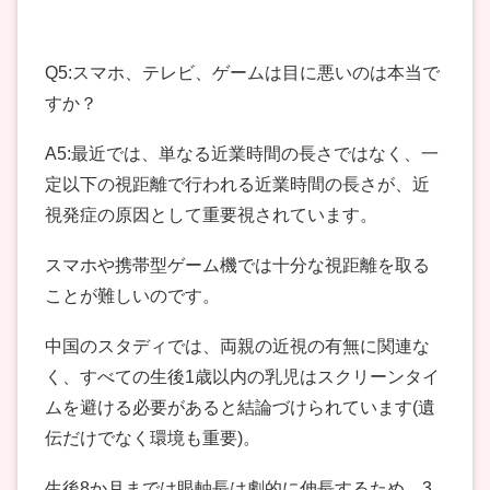
Q5:スマホ、テレビ、ゲームは目に悪いのは本当で
すか？
A5:最近では、単なる近業時間の長さではなく、一
定以下の視距離で行われる近業時間の長さが、近
視発症の原因として重要視されています。
スマホや携帯型ゲーム機では十分な視距離を取る
ことが難しいのです。
中国のスタディでは、両親の近視の有無に関連な
く、すべての生後1歳以内の乳児はスクリーンタイ
ムを避ける必要があると結論づけられています(遺
伝だけでなく環境も重要)。
生後8か月までは眼軸長は劇的に伸長するため、3