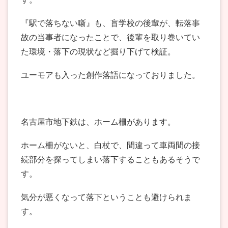
『駅で落ちない噺』も、盲学校の後輩が、転落事
故の当事者になったことで、後輩を取り巻いてい
た環境・落下の現状など掘り下げて検証。
ユーモアも入った創作落語になっておりました。
名古屋市地下鉄は、ホーム柵があります。
ホーム柵がないと、白杖で、間違って車両間の接
続部分を探ってしまい落下することもあるそうで
す。
気分が悪くなって落下ということも避けられま
す。