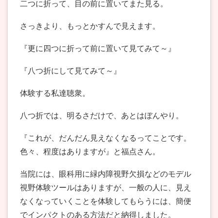
二つに折って、目の前に置いてまた見る。
さっきより、もっとかすんで見えます。
『更に四つに折って前に置いて見てみて～』
『八つ折にして見てみて～』
体験する私達聴衆。
八つ折では、明るさだけで、あとはぼんやり。
『これが、だんだん見えなくなるってことです。
色々、程度はありますが』と福点さん。
当院には、眼科用に緑内障視野欠損などのモデル
視野体験ツールはありますが、一般の人に、見え
なくなっていくことを体験してもらうには、簡便
でインパクトのある方法だと納得しました。