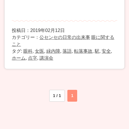
投稿日：2019年02月12日
カテゴリー：
公センセの日常の出来事
眼に関する
こと
タグ:
眼科
,
女医
,
緑内障
,
落語
,
転落事故
,
駅
,
安全
,
ホーム
,
点字
,
講演会
1 / 1
1