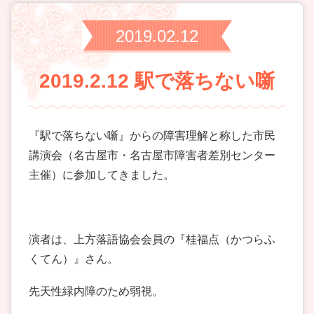
2019.02.12
2019.2.12 駅で落ちない噺
『駅で落ちない噺』からの障害理解と称した市民
講演会（名古屋市・名古屋市障害者差別センター
主催）に参加してきました。
演者は、上方落語協会会員の『桂福点（かつらふ
くてん）』さん。
先天性緑内障のため弱視。