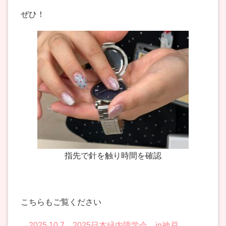
ぜひ！
指先で針を触り時間を確認
こちらもご覧ください
→
2025.10.7 2025日本緑内障学会 in神戸