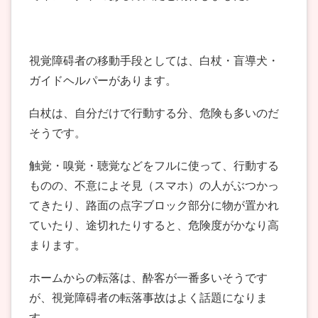
視覚障碍者の移動手段としては、白杖・盲導犬・
ガイドヘルパーがあります。
白杖は、自分だけで行動する分、危険も多いのだ
そうです。
触覚・嗅覚・聴覚などをフルに使って、行動する
ものの、不意によそ見（スマホ）の人がぶつかっ
てきたり、路面の点字ブロック部分に物が置かれ
ていたり、途切れたりすると、危険度がかなり高
まります。
ホームからの転落は、酔客が一番多いそうです
が、視覚障碍者の転落事故はよく話題になりま
す。