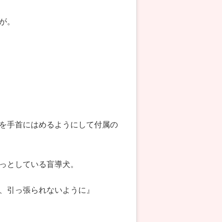
が。
を手首にはめるようにして付属の
っとしている盲導犬。
、引っ張られないように』