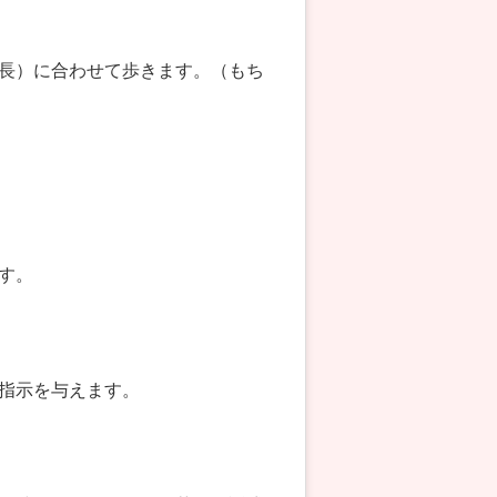
長）に合わせて歩きます。（もち
す。
』
指示を与えます。