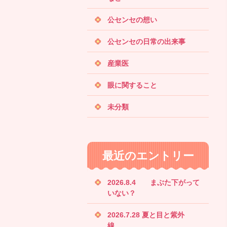
公センセの想い
公センセの日常の出来事
産業医
眼に関すること
未分類
最近のエントリー
2026.8.4 まぶた下がって
いない？
2026.7.28 夏と目と紫外
線