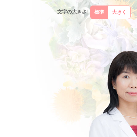
文字の大きさ
標準
大きく