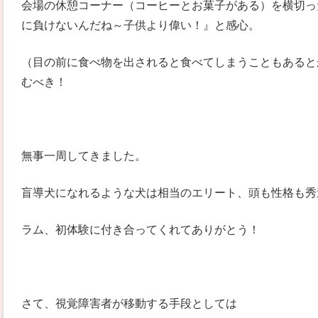
会場の休憩コーナー（コーヒーとお菓子がある）を横切っ
に負けないんだね～子供より偉い！』と感心。
（目の前に食べ物を出されると食べてしまうこともあると
むべき！
無事一周してきました。
盲導犬になれるような犬は相当のエリート、頭も性格も秀
ラム、初体験に付き合ってくれてありがとう！
さて、視覚障害者が移動する手段としては