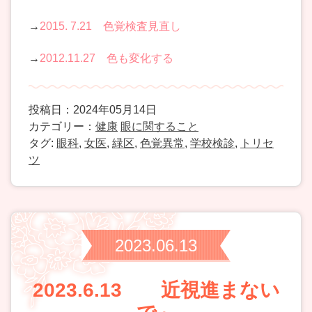
→
2015. 7.21 色覚検査見直し
→
2012.11.27 色も変化する
投稿日：2024年05月14日
カテゴリー：
健康
眼に関すること
タグ:
眼科
,
女医
,
緑区
,
色覚異常
,
学校検診
,
トリセ
ツ
2023.06.13
2023.6.13 近視進まない