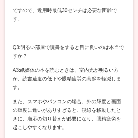
ですので、近用時最低30センチは必要な距離で
す。
Q3:明るい部屋で読書をすると目に良いのは本当で
すか？
A3:紙媒体の本を読むときは、室内光が明るい方
が、読書速度の低下や眼精疲労の惹起を軽減しま
す。
また、スマホやパソコンの場合、外の輝度と画面
の輝度に違いがありすぎると、視線を移動したと
きに、順応の切り替えが必要になり、眼精疲労を
起こしやすくなります。