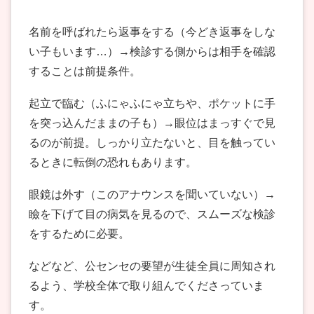
名前を呼ばれたら返事をする（今どき返事をしな
い子もいます…）→検診する側からは相手を確認
することは前提条件。
起立で臨む（ふにゃふにゃ立ちや、ポケットに手
を突っ込んだままの子も）→眼位はまっすぐで見
るのが前提。しっかり立たないと、目を触ってい
るときに転倒の恐れもあります。
眼鏡は外す（このアナウンスを聞いていない）→
瞼を下げて目の病気を見るので、スムーズな検診
をするために必要。
などなど、公センセの要望が生徒全員に周知され
るよう、学校全体で取り組んでくださっていま
す。