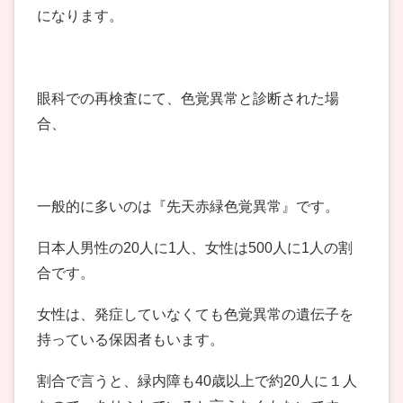
になります。
眼科での再検査にて、色覚異常と診断された場
合、
一般的に多いのは『先天赤緑色覚異常』です。
日本人男性の20人に1人、女性は500人に1人の割
合です。
女性は、発症していなくても色覚異常の遺伝子を
持っている保因者もいます。
割合で言うと、緑内障も40歳以上で約20人に１人