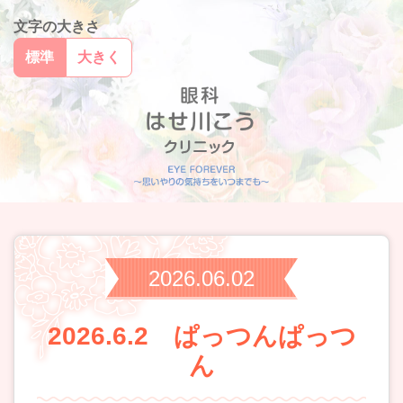
文字の大きさ
標準
大きく
2026.06.02
2026.6.2 ぱっつんぱっつ
ん