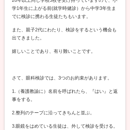
20年以上同じ学校3校を受け持っていますので、小
学1年生に上がる前(就学時健診）から中学3年生ま
でに検診に携わる生徒たちもいます。
また、親子2代にわたり、検診をするという機会も
出てきました。
嬉しいことであり、有り難いことです。
さて、眼科検診では、3つのお約束があります。
1.（養護教諭に）名前を呼ばれたら、『はい』と返
事をする。
2.整列のテープに沿ってきちんと並ぶ。
3.眼鏡をはめている生徒は、外して検診を受ける。