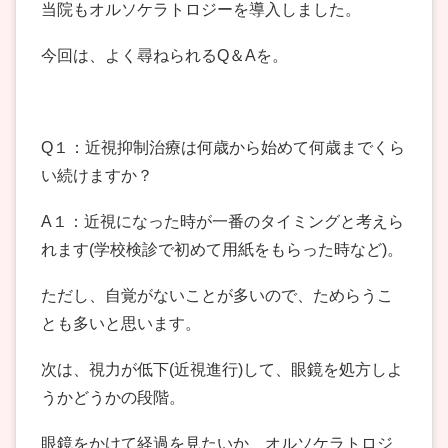
当院もオルソケラトロジーを導入しました。
今回は、よく尋ねられるQ＆Aを。
Q１：近視抑制治療は何歳から始めて何歳までくら
い続けますか？
A１：近視になった時が一番のタイミングと考えら
れます(学校検診で初めて用紙をもらった時など)。
ただし、自覚がないことが多いので、ためらうこ
とも多いと思います。
次は、視力が低下(近視進行)して、眼鏡を処方しよ
うかどうかの段階。
眼鏡をかけて経過を見たいか、オルソケラトロジ