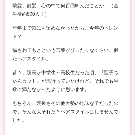
前髪、前髪…心の中で何百回叫んだことか…（全
生徒約800人！）
昨年まで気にも留めなかったから、今年のトレン
ド？
猫も杓子もとという言葉がぴったりなくらい、似
たヘアスタイル。
昔々、院長が中学生～高校生だった頃、『聖子ち
ゃんカット』が流行っていたけれど、それでも半
数に満たなかったように思います。
もちろん、院長もその他大勢の地味な子だったの
で、そんな大それた？ヘアスタイルはしませんで
した。