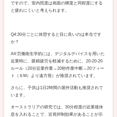
ですので、室内照度は画面の輝度と同程度にする
と疲れにくいと考えられます。
Q4:30分ごとに休憩すると目に良いのは本当です
か？
A4:労働衛生学的には、デジタルデバイスを用いた
近業時に、眼精疲労を軽減するために、20-20-20
ルール（20分近業作業→20秒作業中断→20フィー
ト（６M）より遠方視）が推奨されています。
さらに、子供は1日2時間の屋外活動も推奨されて
います。
オーストラリアの研究では、30分程度の近業後休
息を入れることで、近視抑制効果があることが示