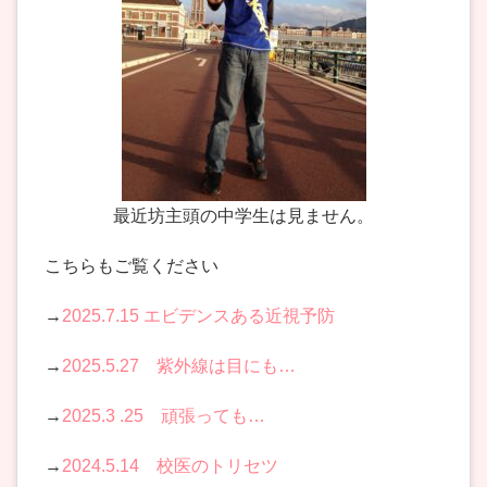
最近坊主頭の中学生は見ません。
こちらもご覧ください
→
2025.7.15 エビデンスある近視予防
→
2025.5.27 紫外線は目にも…
→
2025.3 .25 頑張っても…
→
2024.5.14 校医のトリセツ