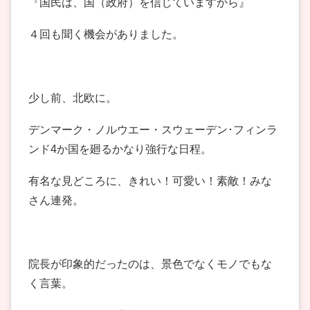
『国民は、国（政府）を信じていますから』
４回も聞く機会がありました。
少し前、北欧に。
デンマーク・ノルウエー・スウェーデン･フィンラ
ンド4か国を廻るかなり強行な日程。
有名な見どころに、きれい！可愛い！素敵！みな
さん連発。
院長が印象的だったのは、景色でなくモノでもな
く言葉。