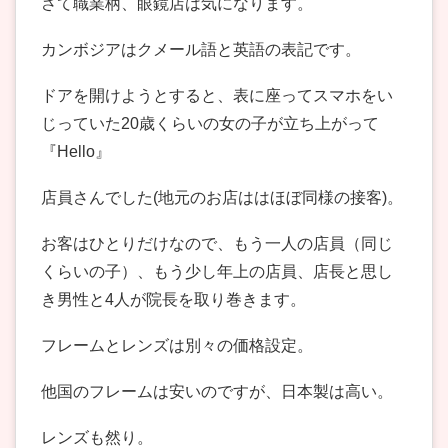
さて職業柄、眼鏡店は気になります。
カンボジアはクメール語と英語の表記です。
ドアを開けようとすると、表に座ってスマホをい
じっていた20歳くらいの女の子が立ち上がって
『Hello』
店員さんでした(地元のお店ははほぼ同様の接客)。
お客はひとりだけなので、もう一人の店員（同じ
くらいの子）、もう少し年上の店員、店長と思し
き男性と4人が院長を取り巻きます。
フレームとレンズは別々の価格設定。
他国のフレームは安いのですが、日本製は高い。
レンズも然り。