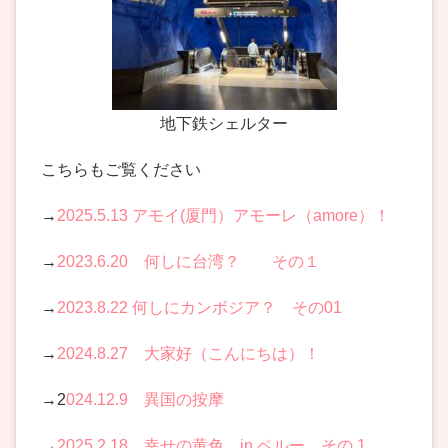
地下鉄シェルター
こちらもご覧ください
→
2025.5.13 アモイ(厦門）アモーレ（amore）！
→
2023.6.20 何しに台湾？ その１
→
2023.8.22 何しにカンボジア？ その01
→
2024.8.27 大家好（こんにちは）！
→2
024.12.9 異国の按摩
→
2025.2.18 幸せの黄色 in ペルー その 1