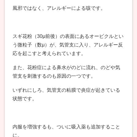
風邪ではなく、アレルギーによる咳です。
スギ花粉（30μ前後）の表面にあるオービクルとい
う微粒子（数μ）が、気管支に入り、アレルギー反
応を起こすと考えられています。
また、花粉症による鼻水がのどに流れ、のどや気
管支を刺激するのも原因の一つです。
いずれにしろ、気管支の粘膜で炎症が起きている
状態です。
内服を増強するも、ついに吸入薬も追加すること
に。