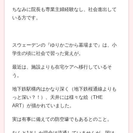
ちなみに院長も専業主婦経験なし、社会進出して
いる方です。
スウェーデンの『ゆりかごから墓場まで』は、小
学生の頃に社会で習った覚えが。
最近は、施設よりも在宅ケアへ移行しているそ
う。
地下鉄駅構内はかなり深く（地下鉄桜通線よりも
っと深い？！）、天井には様々な絵（THE
ART）が描かれていました。
実は有事に備えての防空壕でもあるとのこと。
なんと1％しか現金は流通していませんが、国は、