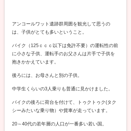
アンコールワット遺跡群周囲を観光して思うの
は、子供がとても多いということ。
バイク（125ｃｃｃ以下は免許不要）の運転性の前
に小さな子供、運転手のお父さんは片手で子供を
抱きかかえています。
後ろには、お母さんと別の子供。
中学生くらいの3人乗りも普通に見かけました。
バイクの後ろに荷台を付けて、トゥクトゥク(タク
シーみたいな乗り物）や貨車が走っています。
20～40代の若年層の人口が一番多い若い国。