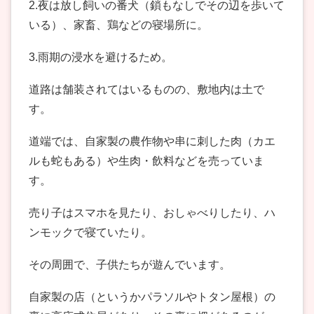
2.夜は放し飼いの番犬（鎖もなしでその辺を歩いて
いる）、家畜、鶏などの寝場所に。
3.雨期の浸水を避けるため。
道路は舗装されてはいるものの、敷地内は土で
す。
道端では、自家製の農作物や串に刺した肉（カエ
ルも蛇もある）や生肉・飲料などを売っていま
す。
売り子はスマホを見たり、おしゃべりしたり、ハ
ンモックで寝ていたり。
その周囲で、子供たちが遊んでいます。
自家製の店（というかパラソルやトタン屋根）の