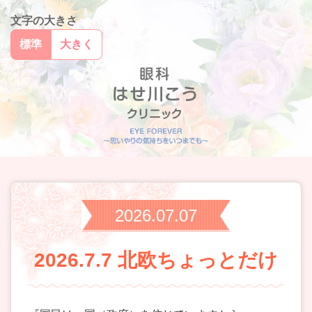
文字の大きさ
標準
大きく
2026.07.07
2026.7.7 北欧ちょっとだけ