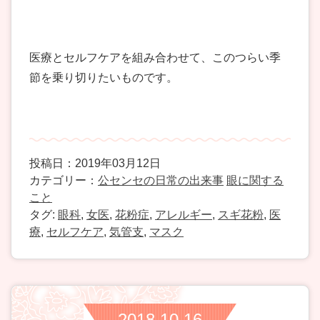
医療とセルフケアを組み合わせて、このつらい季
節を乗り切りたいものです。
投稿日：2019年03月12日
カテゴリー：
公センセの日常の出来事
眼に関する
こと
タグ:
眼科
,
女医
,
花粉症
,
アレルギー
,
スギ花粉
,
医
療
,
セルフケア
,
気管支
,
マスク
2018.10.16