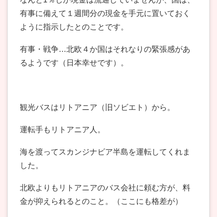
有事に備えて１週間分の現金を手元に置いておく
ように指示したとのことです。
有事・戦争…北欧４か国はそれなりの緊張感があ
るようです（日本幸せです）。
観光バスはリトアニア（旧ソビエト）から。
運転手もリトアニア人。
海を渡ってスカンジナビア半島を運転してくれま
した。
北欧よりもリトアニアのバス会社に頼む方が、料
金が抑えられるとのこと。（ここにも格差が）