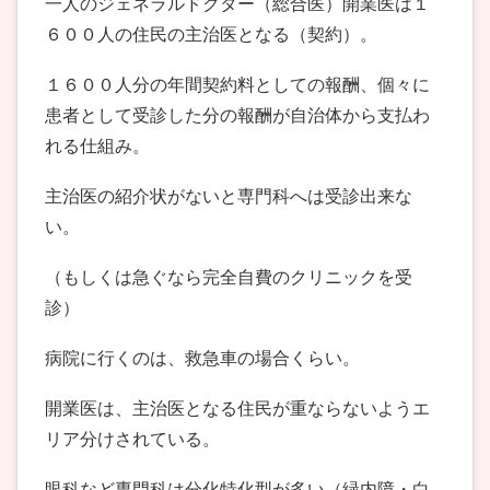
一人のジェネラルドクター（総合医）開業医は１
６００人の住民の主治医となる（契約）。
１６００人分の年間契約料としての報酬、個々に
患者として受診した分の報酬が自治体から支払わ
れる仕組み。
主治医の紹介状がないと専門科へは受診出来な
い。
（もしくは急ぐなら完全自費のクリニックを受
診）
病院に行くのは、救急車の場合くらい。
開業医は、主治医となる住民が重ならないようエ
リア分けされている。
眼科など専門科は分化特化型が多い（緑内障・白