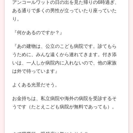
アンコールワットの日の出を見た帰りの6時過ぎ、
ある通りで多くの男性が立っていたり座っていた
り。
『何かあるのですか？』
『あの建物は、公立のこども病院です。診てもら
うために、みんな遠くから連れてきます。付き添
いは、一人しか病院内に入れないので、他の家族
は外で待っています』
よくある光景だそう。
お金持ちは、私立病院や海外の病院を受診するそ
うです（たとえこども病院が無料であっても）。