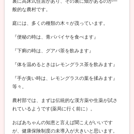
裏に高床式住居があり、その裏に畑があるのが一
般的な農村です。
庭には、多くの種類の木々が茂っています。
『便秘の時は、青パパイヤを食べます』
『下痢の時は、グアバ茶を飲みます』
『体を温めるときはレモングラス茶を飲みます』
『手が臭い時は、レモングラスの葉を揉みます』
等々。
農村部では、まずは伝統的な漢方薬や生薬が試さ
れているようです(薬局に行く前に）。
おばあちゃんの知恵と言えば聞こえがいいです
が、健康保険制度の未導入が大きいと思います。