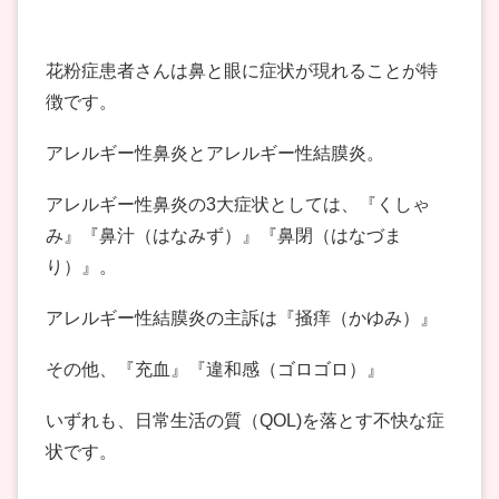
花粉症患者さんは鼻と眼に症状が現れることが特
徴です。
アレルギー性鼻炎とアレルギー性結膜炎。
アレルギー性鼻炎の3大症状としては、『くしゃ
み』『鼻汁（はなみず）』『鼻閉（はなづま
り）』。
アレルギー性結膜炎の主訴は『掻痒（かゆみ）』
その他、『充血』『違和感（ゴロゴロ）』
いずれも、日常生活の質（QOL)を落とす不快な症
状です。