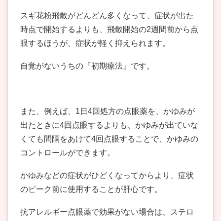
スギ花粉飛散がどんどん多くなって、症状が出た
時点で開始するよりも、飛散開始の2週間前から点
眼するほうが、症状が軽く抑えられます。
自覚がないうちの『初期療法』です。
また、例えば、1日4回処方の点眼薬を、かゆみが
出たときに4回点眼するよりも、かゆみが出ていな
くても間隔をあけて4回点眼することで、かゆみの
コントロールができます。
かゆみなどの症状がひどくなってからより、症状
のピーク前に使用することが肝心です。
抗アレルギー点眼薬で効果がない場合は、ステロ