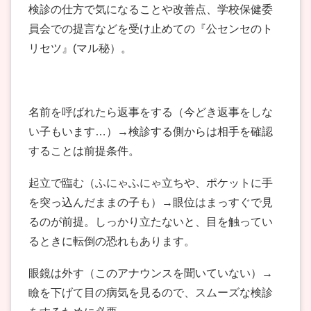
検診の仕方で気になることや改善点、学校保健委
員会での提言などを受け止めての『公センセのト
リセツ』(マル秘）。
名前を呼ばれたら返事をする（今どき返事をしな
い子もいます…）→検診する側からは相手を確認
することは前提条件。
起立で臨む（ふにゃふにゃ立ちや、ポケットに手
を突っ込んだままの子も）→眼位はまっすぐで見
るのが前提。しっかり立たないと、目を触ってい
るときに転倒の恐れもあります。
眼鏡は外す（このアナウンスを聞いていない）→
瞼を下げて目の病気を見るので、スムーズな検診