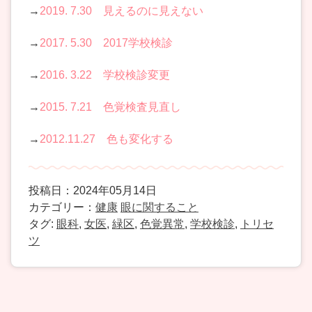
→
2019. 7.30 見えるのに見えない
→
2017. 5.30 2017学校検診
→
2016. 3.22 学校検診変更
→
2015. 7.21 色覚検査見直し
→
2012.11.27 色も変化する
投稿日：2024年05月14日
カテゴリー：
健康
眼に関すること
タグ:
眼科
,
女医
,
緑区
,
色覚異常
,
学校検診
,
トリセ
ツ