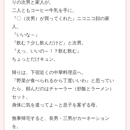
りの次男と家人が。
二人ともコーヒー牛乳を手に。
『〇（次男）が買ってくれた』ニコニコ顔の家
人。
『いいな～』
『飲む？少し飲んだけど』と次男。
『えっ、いいの～！？飲む飲む』
ちょっとだけキュン。
帰りは、下宿近くの中華料理店へ。
『野菜が食べられるから丁度いいわ』と思ってい
たら、頼んだのはチャーラー（炒飯とラーメン）
セット。
身体に気を遣ってよ～と息子を案ずる母。
無事帰宅すると、長男・三男がカーネーション
を。