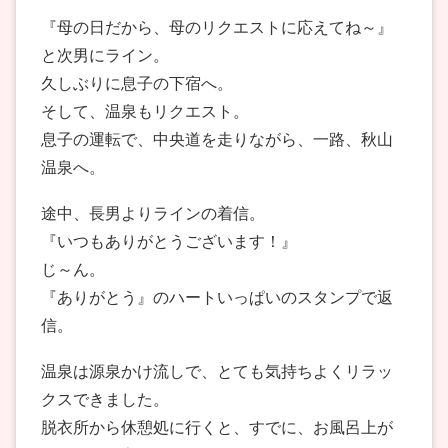
『母の日だから、母のリクエストに応えてね～』
と次男にライン。
久しぶりに息子の下宿へ。
そして、温泉もリクエスト。
息子の運転で、中央道を走りながら、一路、秋山
温泉へ。
途中、長男よりラインの着信。
『いつもありがとうございます！』
じ～ん。
『ありがとう』のハートいっぱいのスタンプで返
信。
温泉は源泉かけ流しで、とても気持ちよくリラッ
クスできました。
脱衣所から休憩処に行くと、すでに、お風呂上が