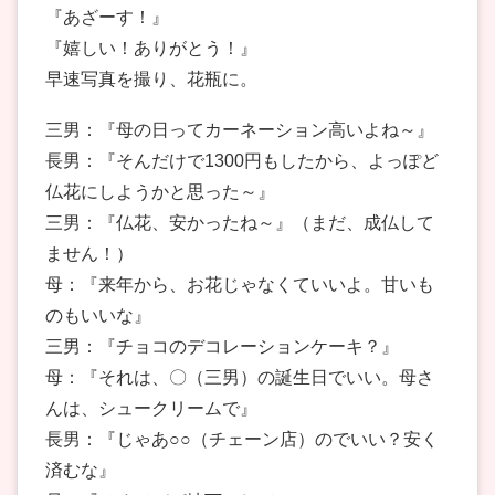
『あざーす！』
『嬉しい！ありがとう！』
早速写真を撮り、花瓶に。
三男：『母の日ってカーネーション高いよね～』
長男：『そんだけで1300円もしたから、よっぽど
仏花にしようかと思った～』
三男：『仏花、安かったね～』（まだ、成仏して
ません！）
母：『来年から、お花じゃなくていいよ。甘いも
のもいいな』
三男：『チョコのデコレーションケーキ？』
母：『それは、〇（三男）の誕生日でいい。母さ
んは、シュークリームで』
長男：『じゃあ○○（チェーン店）のでいい？安く
済むな』