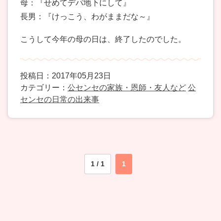
母：『せめてデパ地下にして』
長男：『けっこう、わがままだな～』
こうして今年の母の日は、終了したのでした。
投稿日：2017年05月23日
カテゴリー：
公センセの家族・恩師・友人など
公
センセの日常の出来事
1 / 1
1