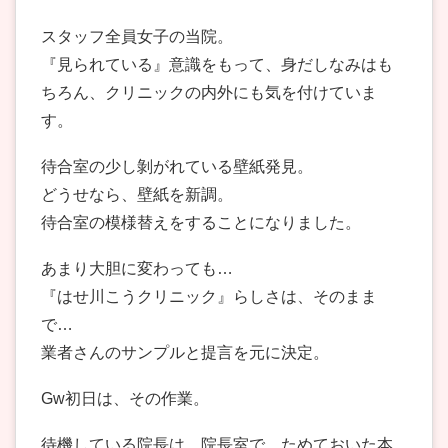
スタッフ全員女子の当院。
『見られている』意識をもって、身だしなみはも
ちろん、クリニックの内外にも気を付けていま
す。
待合室の少し剝がれている壁紙発見。
どうせなら、壁紙を新調。
待合室の模様替えをすることになりました。
あまり大胆に変わっても…
『はせ川こうクリニック』らしさは、そのまま
で…
業者さんのサンプルと提言を元に決定。
Gw初日は、その作業。
待機している院長は、院長室で、ためておいた本