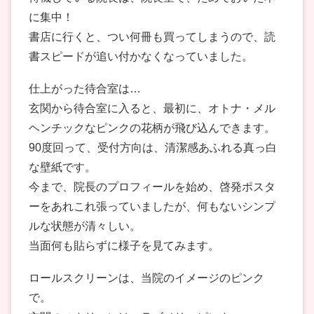
に集中！
書店に行くと、つい何冊も買ってしまうので、読
書スピードが追い付かなくなっていました。
仕上がった待合室は…
玄関から待合室に入ると、最初に、オトナ・メル
ヘンチックなピンクの花柄が飛び込んできます。
90度回って、受付方向は、清潔感あふれる真っ白
な壁紙です。
今まで、院長のプロフィールを始め、啓発ポスタ
ーをあれこれ張っていましたが、何もないシンプ
ルな状態が清々しい。
当面何も貼らずに様子を見てみます。
ロールスクリーンは、当院のイメージのピンク
で。