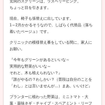
玄関のスクリーンは、ラズベリーピンク。
ちょっと目を引きます。
現在、椅子も張替えに出しています。
1～2月かかるそうなので、しばらく代替品（落ち
着いたベージュ）です。
クリニックの模様替え番をしている間に、家人に
お願い。
『今年もグリーンがあるといいな～
実用的な野菜がいいな～
それと、木も植えられない？』
『誰がやるの？わしかい？（普段は自分のことを
「わし」とは言いませんが…）まあ、いいけど』
プランターに植わった野菜は、ミニトマト・大
葉・薬味ネギ・チャイブ・スペアミント・リーフ