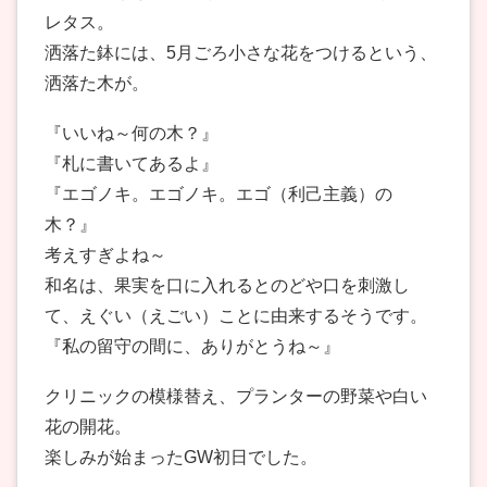
レタス。
洒落た鉢には、5月ごろ小さな花をつけるという、
洒落た木が。
『いいね～何の木？』
『札に書いてあるよ』
『エゴノキ。エゴノキ。エゴ（利己主義）の
木？』
考えすぎよね～
和名は、果実を口に入れるとのどや口を刺激し
て、えぐい（えごい）ことに由来するそうです。
『私の留守の間に、ありがとうね～』
クリニックの模様替え、プランターの野菜や白い
花の開花。
楽しみが始まったGW初日でした。