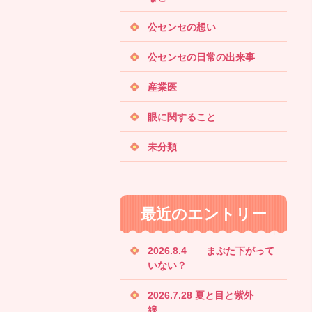
公センセの想い
公センセの日常の出来事
産業医
眼に関すること
未分類
最近のエントリー
2026.8.4 まぶた下がって
いない？
2026.7.28 夏と目と紫外
線