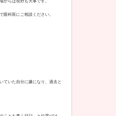
場からは視野も大事です。
で眼科医にご相談ください。
。
いていた自分に嫌になり、過去と
のことを書く日記』と位置づけ、