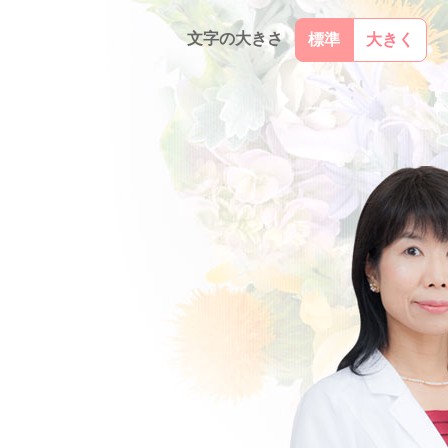
文字の大きさ
標準
大きく