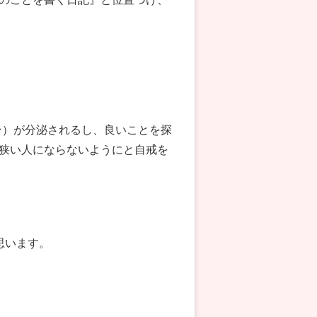
ン）が分泌されるし、良いことを探
狭い人にならないようにと自戒を
思います。