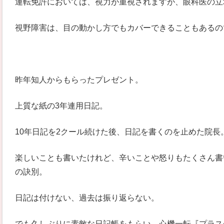
運転免許においては、視力が重視されますが、眼科医の立
視野障害は、目の動かし方でもカバーできることもあるの
昨年知人からもらったプレゼント。
上質な紙の3年連用日記。
10年日記を2クール続けた後、日記を書くのを止めた院長
楽しいことも書いたけれど、辛いことや怒りもたくさん書
の訣別。
日記は付けない、過去は振り返らない。
でも久しぶりに素敵な日記帳をもらい、心機一転『プラス