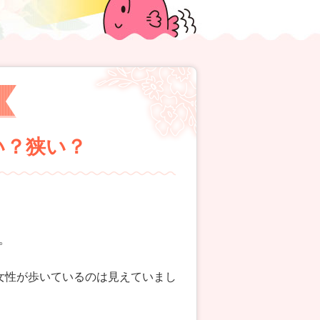
広い？狭い？
。
女性が歩いているのは見えていまし