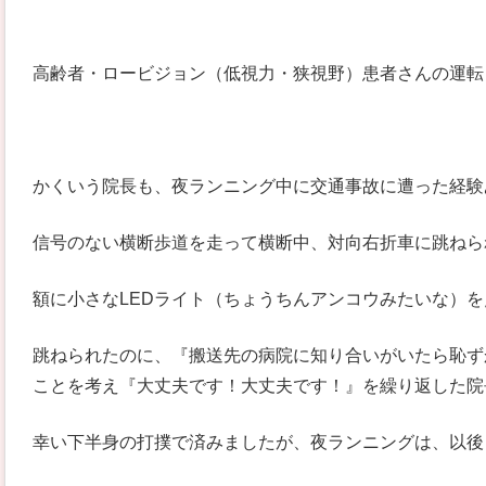
高齢者・ロービジョン（低視力・狭視野）患者さんの運転
かくいう院長も、夜ランニング中に交通事故に遭った経験
信号のない横断歩道を走って横断中、対向右折車に跳ねら
額に小さなLEDライト（ちょうちんアンコウみたいな）
跳ねられたのに、『搬送先の病院に知り合いがいたら恥ず
ことを考え『大丈夫です！大丈夫です！』を繰り返した院
幸い下半身の打撲で済みましたが、夜ランニングは、以後