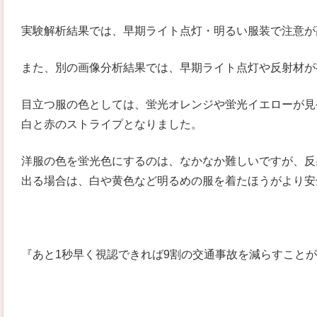
実験解析結果では、早期ライト点灯・明るい服装で注意が
また、別の画像分析結果では、早期ライト点灯や反射材が
目立つ服の色としては、蛍光オレンジや蛍光イエローが見
白と赤のストライプとなりました。
洋服の色を蛍光色にするのは、なかなか難しいですが、反
出る場合は、白や黄色など明るめの服を着たほうがより安
『あと1秒早く視認できれば9割の交通事故を減らすこと