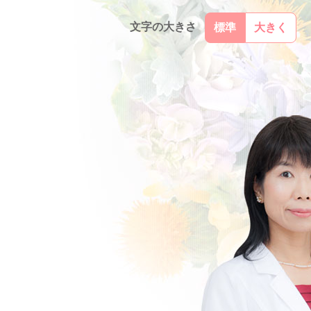
文字の大きさ
標準
大きく