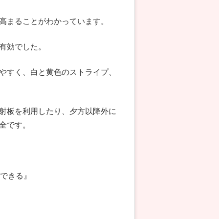
高まることがわかっています。
有効でした。
やすく、白と黄色のストライプ、
射板を利用したり、夕方以降外に
全です。
ができる』