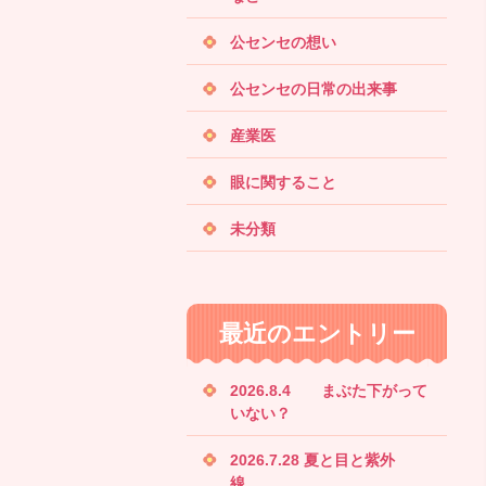
公センセの想い
公センセの日常の出来事
産業医
眼に関すること
未分類
最近のエントリー
2026.8.4 まぶた下がって
いない？
2026.7.28 夏と目と紫外
線