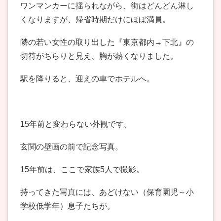
ワンマンカーに揺られながら、街はどんどん淋し
くなりますが、帰省時期だけにほぼ満員。
隣の若い女性の取り出した『東京都内→下北』の
切符がちらりと見え、胸が熱くなりました。
駅を降りると、迎えの車でホテルへ。
15年前と変わらない外観です。
玄関の壁画の前で記念写真。
15年前は、ここで家族5人で撮影。
持ってきた写真には、あどけない（保育園児～小
学校低学年）息子たちが。