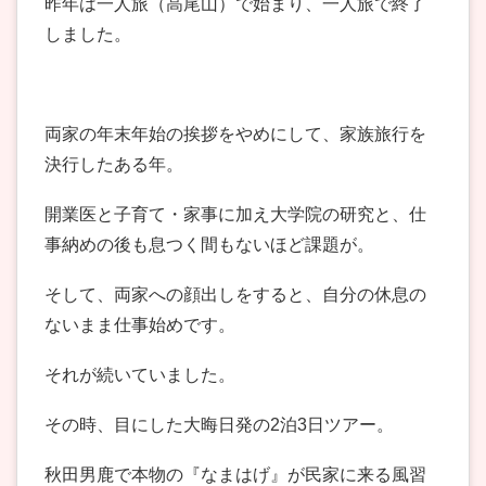
昨年は一人旅（高尾山）で始まり、一人旅で終了
しました。
両家の年末年始の挨拶をやめにして、家族旅行を
決行したある年。
開業医と子育て・家事に加え大学院の研究と、仕
事納めの後も息つく間もないほど課題が。
そして、両家への顔出しをすると、自分の休息の
ないまま仕事始めです。
それが続いていました。
その時、目にした大晦日発の2泊3日ツアー。
秋田男鹿で本物の『なまはげ』が民家に来る風習