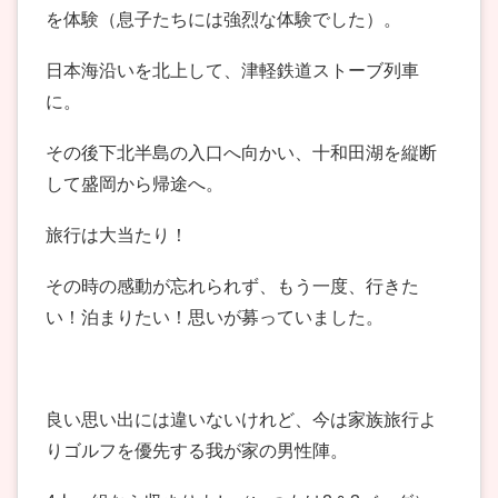
を体験（息子たちには強烈な体験でした）。
日本海沿いを北上して、津軽鉄道ストーブ列車
に。
その後下北半島の入口へ向かい、十和田湖を縦断
して盛岡から帰途へ。
旅行は大当たり！
その時の感動が忘れられず、もう一度、行きた
い！泊まりたい！思いが募っていました。
良い思い出には違いないけれど、今は家族旅行よ
りゴルフを優先する我が家の男性陣。