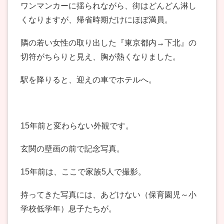
ワンマンカーに揺られながら、街はどんどん淋し
くなりますが、帰省時期だけにほぼ満員。
隣の若い女性の取り出した『東京都内→下北』の
切符がちらりと見え、胸が熱くなりました。
駅を降りると、迎えの車でホテルへ。
15年前と変わらない外観です。
玄関の壁画の前で記念写真。
15年前は、ここで家族5人で撮影。
持ってきた写真には、あどけない（保育園児～小
学校低学年）息子たちが。