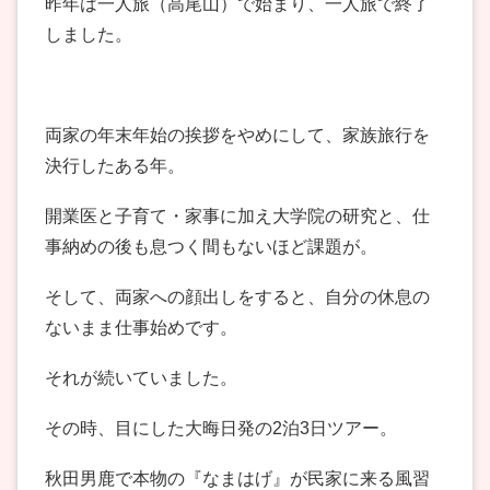
昨年は一人旅（高尾山）で始まり、一人旅で終了
しました。
両家の年末年始の挨拶をやめにして、家族旅行を
決行したある年。
開業医と子育て・家事に加え大学院の研究と、仕
事納めの後も息つく間もないほど課題が。
そして、両家への顔出しをすると、自分の休息の
ないまま仕事始めです。
それが続いていました。
その時、目にした大晦日発の2泊3日ツアー。
秋田男鹿で本物の『なまはげ』が民家に来る風習