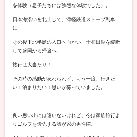
を体験（息子たちには強烈な体験でした）。
日本海沿いを北上して、津軽鉄道ストーブ列車
に。
その後下北半島の入口へ向かい、十和田湖を縦断
して盛岡から帰途へ。
旅行は大当たり！
その時の感動が忘れられず、もう一度、行きた
い！泊まりたい！思いが募っていました。
良い思い出には違いないけれど、今は家族旅行よ
りゴルフを優先する我が家の男性陣。