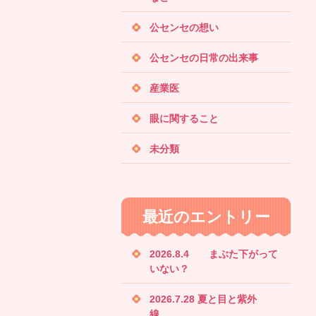
公センセの想い
公センセの日常の出来事
産業医
眼に関すること
未分類
最近のエントリー
2026.8.4 まぶた下がって
いない？
2026.7.28 夏と目と紫外
線