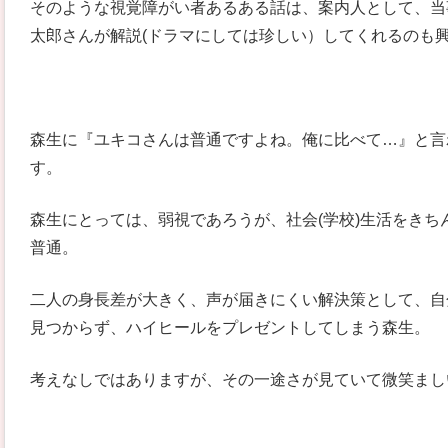
そのような視覚障がい者あるある話は、案内人として、当
太郎さんが解説(ドラマにしては珍しい）してくれるのも
森生に『ユキコさんは普通ですよね。俺に比べて…』と言
す。
森生にとっては、弱視であろうが、社会(学校)生活をき
普通。
二人の身長差が大きく、声が届きにくい解決策として、自
見つからず、ハイヒールをプレゼントしてしまう森生。
考えなしではありますが、その一途さが見ていて微笑まし