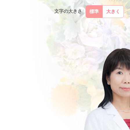
文字の大きさ
標準
大きく