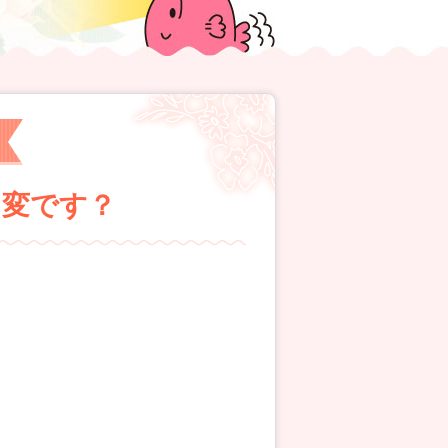
す！変です？