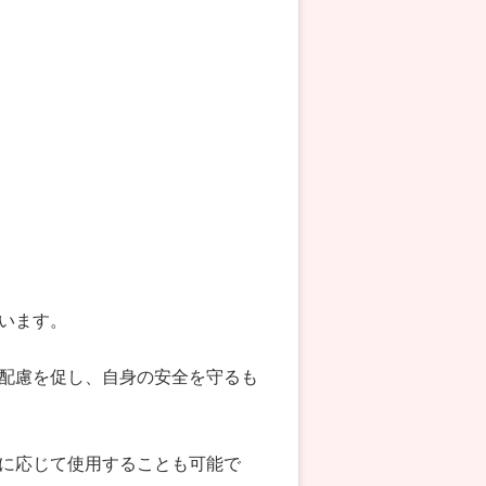
います。
配慮を促し、自身の安全を守るも
に応じて使用することも可能で