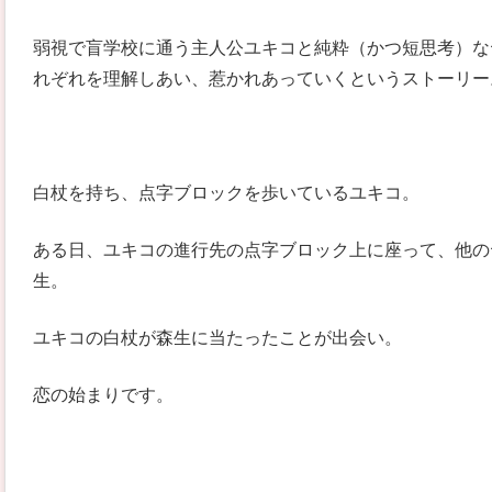
弱視で盲学校に通う主人公ユキコと純粋（かつ短思考）な
れぞれを理解しあい、惹かれあっていくというストーリー
白杖を持ち、点字ブロックを歩いているユキコ。
ある日、ユキコの進行先の点字ブロック上に座って、他の
生。
ユキコの白杖が森生に当たったことが出会い。
恋の始まりです。