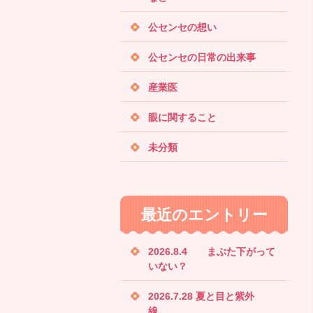
公センセの想い
公センセの日常の出来事
産業医
眼に関すること
未分類
最近のエントリー
2026.8.4 まぶた下がって
いない？
2026.7.28 夏と目と紫外
線