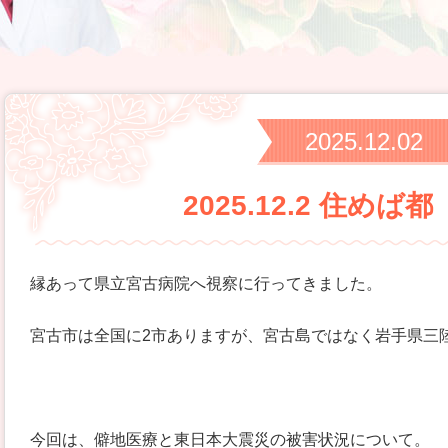
2025.12.02
2025.12.2 住めば
縁あって県立宮古病院へ視察に行ってきました。
宮古市は全国に2市ありますが、宮古島ではなく岩手県三
今回は、僻地医療と東日本大震災の被害状況について。