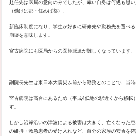
赴任先は医局の意向のみでしたが、幸い自身は何処も思い
（働けば都・住めば都）。
新臨床制度になり、学生が好きに研修先や勤務先を選べる
崩壊を意味します。
宮古病院にも医局からの医師派遣が難しくなっています。
副院長先生は東日本大震災以前から勤務とのことで、当時
宮古病院は高台にあるため（平成4低地の駅近くから移転
す。
しかし沿岸沿いの津波による被害は大きく、亡くなった患
の維持・救急患者の受け入れなど、自分の家族の安否を確