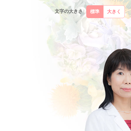
文字の大きさ
標準
大きく