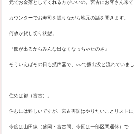
元でお金落としてくれる方がいいの。宮古にお客さん来て
カウンターでお寿司を握りながら地元の話を聞きます。
何故か貸し切り状態。
『熊が出るからみんな出なくなっちゃたのさ』
そういえばその日も拡声器で、○○で熊出没と流れていま
住めば都（宮古）。
住むには難しいですが、宮古再訪はやりたいことリストに
今度は山田線（盛岡・宮古間、今回は一部区間運休）で！