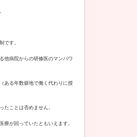
。
制です。
る他病院からの研修医のマンパワ
（ある年数僻地で働く代わりに授
ったことは否めません。
医療が回っていたともいえます。