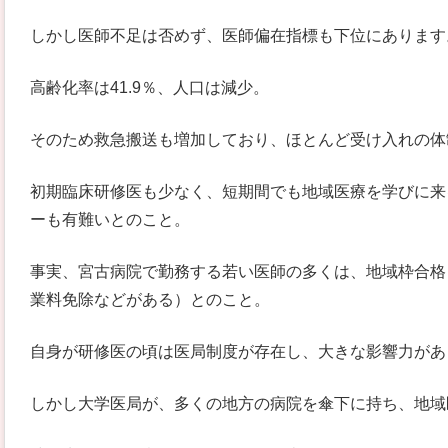
しかし医師不足は否めず、医師偏在指標も下位にあります
高齢化率は41.9％、人口は減少。
そのため救急搬送も増加しており、ほとんど受け入れの体
初期臨床研修医も少なく、短期間でも地域医療を学びに来
ーも有難いとのこと。
事実、宮古病院で勤務する若い医師の多くは、地域枠合格
業料免除などがある）とのこと。
自身が研修医の頃は医局制度が存在し、大きな影響力があ
しかし大学医局が、多くの地方の病院を傘下に持ち、地域