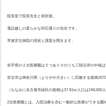
院長室で院長先生と初対面。
電話越しの柔らかな対応通りの先生です。
早速宮古病院の現状と課題を聞きます。
岩手県の２次医療圏は５つありそのうち三陸沿岸の中核は
宮古市は神奈川県（よりやや大きい）に匹敵する面積2670㎢
（ちなみに名古屋市緑区の面積は37.91㎢人口は248,000
2次医療圏とは、入院治療を含む一般的な医療ができる圏