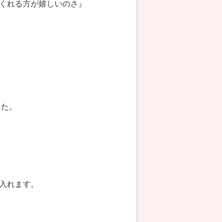
くれる方が嬉しいのさ』
した。
入れます。