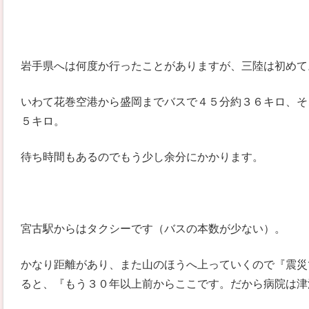
岩手県へは何度か行ったことがありますが、三陸は初めて
いわて花巻空港から盛岡までバスで４５分約３６キロ、そ
５キロ。
待ち時間もあるのでもう少し余分にかかります。
宮古駅からはタクシーです（バスの本数が少ない）。
かなり距離があり、また山のほうへ上っていくので『震災
ると、『もう３０年以上前からここです。だから病院は津