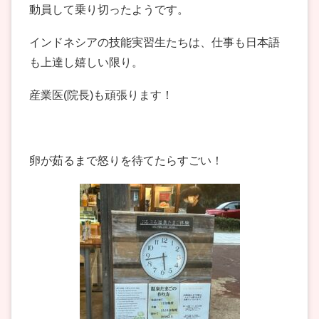
動員して乗り切ったようです。
インドネシアの技能実習生たちは、仕事も日本語
も上達し嬉しい限り。
産業医(院長)も頑張ります！
卵が茹るまで怒りを待てたらすごい！