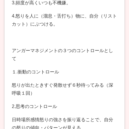
3.頻度が高くいつも不機嫌。
4.怒りを人に（溜息・舌打ち）物に、自分（リスト
カット）にぶつける。
アンガーマネジメントの３つのコントロールとし
て
１.衝動のコントロール
怒りが出たときすぐ発散せず６秒待ってみる（深
呼吸１回）
2.思考のコントロール
日時場所感情怒りの強さを振り返ることで、自分
の怒りの傾向・パターンが見える