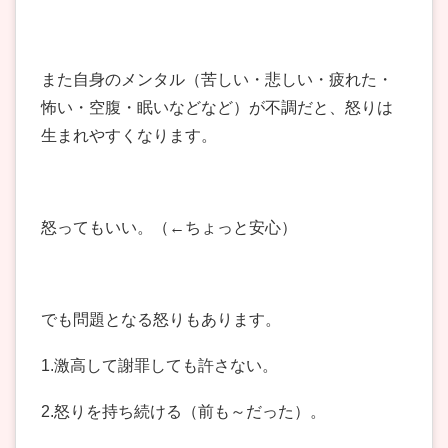
また自身のメンタル（苦しい・悲しい・疲れた・
怖い・空腹・眠いなどなど）が不調だと、怒りは
生まれやすくなります。
怒ってもいい。（←ちょっと安心）
でも問題となる怒りもあります。
1.激高して謝罪しても許さない。
2.怒りを持ち続ける（前も～だった）。