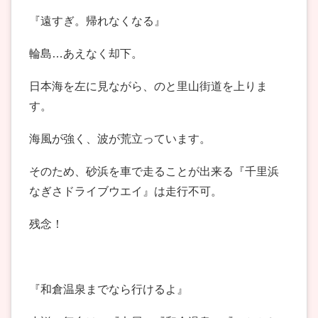
『遠すぎ。帰れなくなる』
輪島…あえなく却下。
日本海を左に見ながら、のと里山街道を上りま
す。
海風が強く、波が荒立っています。
そのため、砂浜を車で走ることが出来る『千里浜
なぎさドライブウエイ』は走行不可。
残念！
『和倉温泉までなら行けるよ』