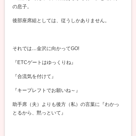
の息子。
後部座席組としては、従うしかありません。
それでは…金沢に向かってGO!
『ETCゲートはゆっくりね』
『合流気を付けて』
『キープレフトでお願いね～』
助手席（夫）よりも後方（私）の言葉に『わかっ
とるから、黙っといて』