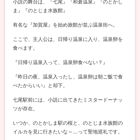
小説の舞台は、『七尾』『和倉温泉』『のとかし
ま』『のとじま水族館』
有名な『加賀屋』を始め旅館が並ぶ温泉街へ。
ここで、主人公は、日帰り温泉に入り、温泉卵を
食べます。
『日帰り温泉入って、温泉卵食べない？』
『昨日の夜、温泉入ったし、温泉卵は朝ご飯で食
べたからいい』と却下。
七尾駅前には、小説に出てきたミスタードーナッ
ツが存在。
いつか、のとかしま駅の桜と、のとじま水族館の
イルカを見に行きたいな～…って聖地巡礼です。