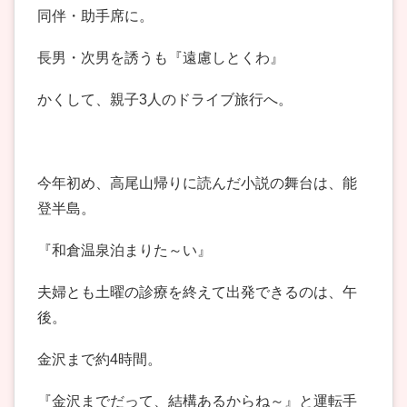
同伴・助手席に。
長男・次男を誘うも『遠慮しとくわ』
かくして、親子3人のドライブ旅行へ。
今年初め、高尾山帰りに読んだ小説の舞台は、能
登半島。
『和倉温泉泊まりた～い』
夫婦とも土曜の診療を終えて出発できるのは、午
後。
金沢まで約4時間。
『金沢までだって、結構あるからね～』と運転手