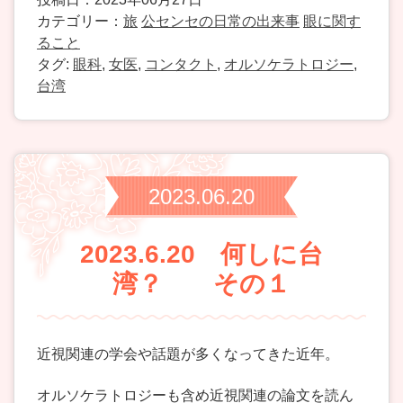
カテゴリー：
旅
公センセの日常の出来事
眼に関す
ること
タグ:
眼科
,
女医
,
コンタクト
,
オルソケラトロジー
,
台湾
2023.06.20
2023.6.20 何しに台
湾？ その１
近視関連の学会や話題が多くなってきた近年。
オルソケラトロジーも含め近視関連の論文を読ん