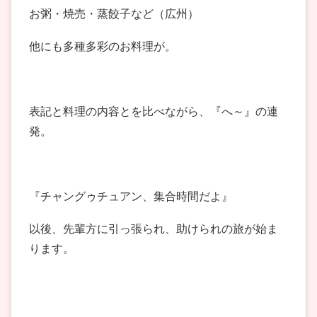
お粥・焼売・蒸餃子など（広州）
他にも多種多彩のお料理が。
表記と料理の内容とを比べながら、『へ～』の連
発。
『チャングゥチュアン、集合時間だよ』
以後、先輩方に引っ張られ、助けられの旅が始ま
ります。