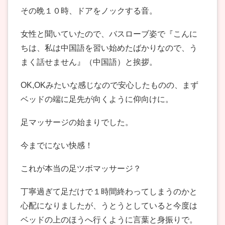
その晩１０時、ドアをノックする音。
女性と聞いていたので、バスローブ姿で『こんに
ちは、私は中国語を習い始めたばかりなので、う
まく話せません』（中国語）と挨拶。
OK,OKみたいな感じなので安心したものの、まず
ベッドの端に足先が向くように仰向けに。
足マッサージの始まりでした。
今までにない快感！
これが本当の足ツボマッサージ？
丁寧過ぎて足だけで１時間終わってしまうのかと
心配になりましたが、うとうとしていると今度は
ベッドの上のほうへ行くように言葉と身振りで。