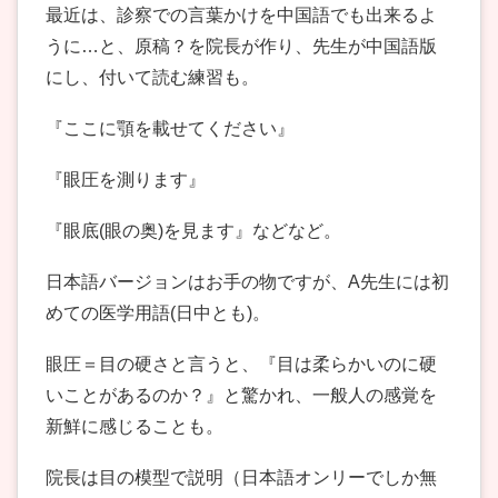
最近は、診察での言葉かけを中国語でも出来るよ
うに…と、原稿？を院長が作り、先生が中国語版
にし、付いて読む練習も。
『ここに顎を載せてください』
『眼圧を測ります』
『眼底(眼の奥)を見ます』などなど。
日本語バージョンはお手の物ですが、A先生には初
めての医学用語(日中とも)。
眼圧＝目の硬さと言うと、『目は柔らかいのに硬
いことがあるのか？』と驚かれ、一般人の感覚を
新鮮に感じることも。
院長は目の模型で説明（日本語オンリーでしか無