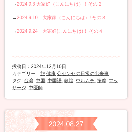
→
2024.9.3 大家好（こんにちは）！その２
→
2024.9.10 大家家（こんにちは）! その３
→
2024.9.24 大家好(こんにちは)！ その４
投稿日：2024年12月10日
カテゴリー：
旅
健康
公センセの日常の出来事
タグ:
台湾
,
中国
,
中国語
,
敦煌
,
ウルムチ
,
按摩
,
マッ
サージ
,
中医師
2024.08.27