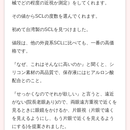
械でどの程度の近視か測定）をしてくれます。
その値からSCLの度数を選んでくれます。
初めて台湾製のSCLを見つけました。
値段は、他の外資系SCLに比べても、一番の高価
格です。
『なぜ、これはそんなに高いのか』と聞くと、シ
リコン素材の高品質で、保存液にはヒアルロン酸
配合とのこと。
『せっかくなのでそれが欲しい』と言うと、遠近
がない(院長老眼あり)ので、両眼遠方重視で近くを
見るときに眼鏡をかけるか、片眼視（片眼で遠く
を見えるようにし、もう片眼で近くを見えるよう
にする)を提案されました。