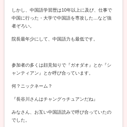
しかし、中国語学習歴は10年以上に及び、仕事で
中国に行った・大学で中国語を専攻した…など強
者ぞろい。
院長最年少にして、中国語力も最低です。
参加者の多くは顔見知りで『ガオダオ』とか『シ
ャンティアン』とか呼び合っています。
何？ニックネーム？
『長谷川さんはチャングゥチュアンだね』
みなさん、お互い中国語読みで呼び合っていたの
でした。