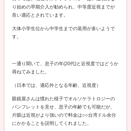
り始めの早期介入が勧められ、中等度近視までが
良い適応とされています。
大体小学生位から中学生までの装用が多いようで
す。
一通り聞いて、息子の年(20代)と近視度ではどうか
尋ねてみました。
（日本では、適応外となる年齢、近視度）
眼鏡屋さんは慣れた様子でオルソケラトロジーの
パンフレットを見せ、息子の年齢でも可能だが、
片眼は近視がより強いので料金は○○台湾ドル余分
にかかることを説明してくれました。