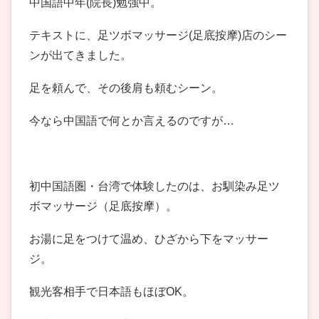
中国語中年(院長)勉強中。
テキストに、足ツボマッサージ(足底按摩)店のシー
ンが出てきました。
足を頼んで、その後肩も頼むシーン。
今なら中国語で何とか言えるのですが…
初中国語圏・台湾で体験したのは、お馴染み足ツ
ボマッサージ（足底按摩）。
お湯に足をつけて温め、ひざから下をマッサー
ジ。
観光客相手で日本語もほぼOK。