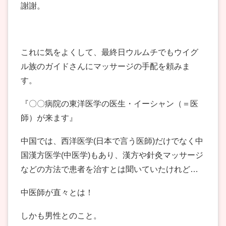
謝謝。
これに気をよくして、最終日ウルムチでもウイグ
ル族のガイドさんにマッサージの手配を頼みま
す。
『〇〇病院の東洋医学の医生・イーシャン（＝医
師）が来ます』
中国では、西洋医学(日本で言う医師)だけでなく中
国漢方医学(中医学)もあり、漢方や針灸マッサージ
などの方法で患者を治すとは聞いていたけれど…
中医師が直々とは！
しかも男性とのこと。