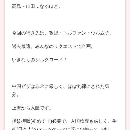
高島・山田…なるほど。
今回の行き先は、敦煌・トルファン・ウルムチ。
過去最遠、みんなのリクエストで企画。
いきなりのシルクロード！
中国ビザは非常に厳しく、ほぼ丸裸にされた気
分。
上海から入国です。
指紋押取(初めて！)必要で、入国検査も厳しく、生
徒(日本人)のスーツケースは既に出揃っていまし