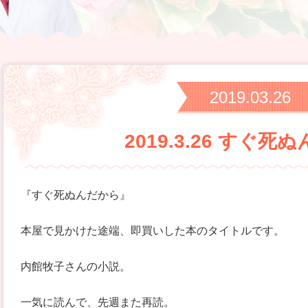
2019.03.26
2019.3.26 すぐ死
『すぐ死ぬんだから』
本屋で見かけた途端、即買いした本のタイトルです。
内館牧子さんの小説。
一気に読んで、先週また再読。