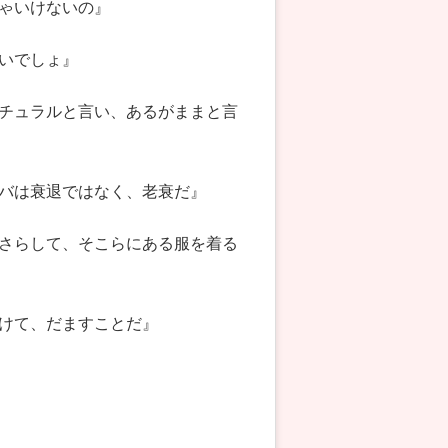
ゃいけないの』
いでしょ』
チュラルと言い、あるがままと言
バは衰退ではなく、老衰だ』
さらして、そこらにある服を着る
けて、だますことだ』