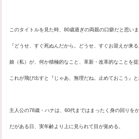
このタイトルを見た時、80歳過ぎの両親の口癖だと思い
『どうせ、すぐ死ぬんだから。どうせ、すぐお迎えが来る
娘（私）が、何か積極的なこと、革新・改革的なことを提
これが飛び出すと『じゃあ、無理だね。止めておこう』と
主人公の78歳・ハナは、60代まではまったく身の回りを
だがある日、実年齢より上に見られて目が覚める。