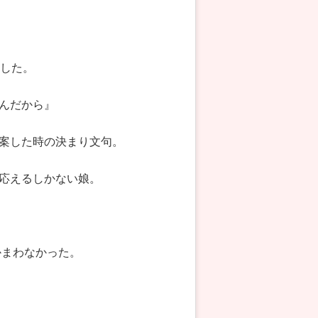
ました。
んだから』
案した時の決まり文句。
応えるしかない娘。
かまわなかった。