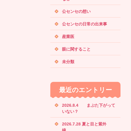
公センセの想い
公センセの日常の出来事
産業医
眼に関すること
未分類
最近のエントリー
2026.8.4 まぶた下がって
いない？
2026.7.28 夏と目と紫外
線