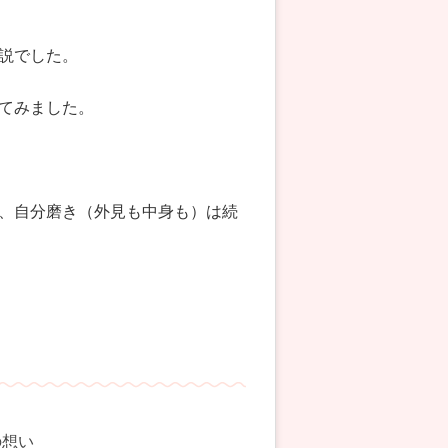
説でした。
てみました。
、自分磨き（外見も中身も）は続
の想い