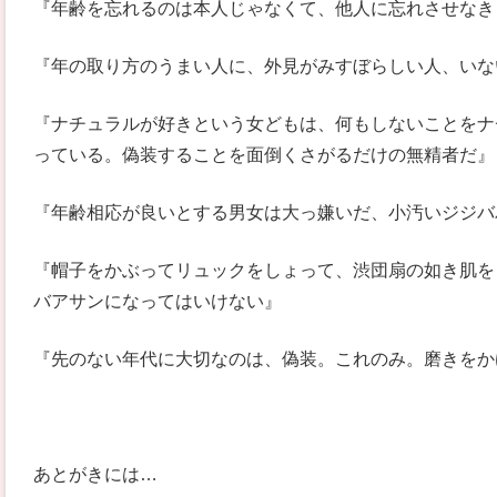
『年齢を忘れるのは本人じゃなくて、他人に忘れさせなき
『年の取り方のうまい人に、外見がみすぼらしい人、いな
『ナチュラルが好きという女どもは、何もしないことをナ
っている。偽装することを面倒くさがるだけの無精者だ』
『年齢相応が良いとする男女は大っ嫌いだ、小汚いジジバ
『帽子をかぶってリュックをしょって、渋団扇の如き肌を
バアサンになってはいけない』
『先のない年代に大切なのは、偽装。これのみ。磨きをか
あとがきには…