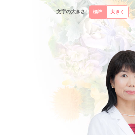
文字の大きさ
標準
大きく