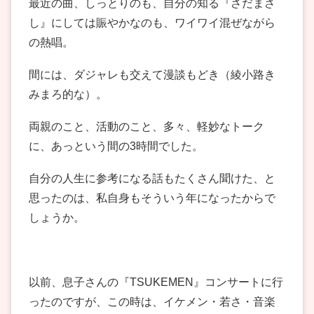
最近の曲、しっとりのも、自分の知る『さだまさ
し』にしては賑やかなのも、ワイワイ混ぜながら
の熱唱。
間には、ダジャレも交えて漫談もどき（綾小路き
みまろ的な）。
両親のこと、活動のこと、多々、軽妙なトーク
に、あっという間の3時間でした。
自分の人生に参考になる話もたくさん聞けた、と
思ったのは、私自身もそういう年になったからで
しょうか。
以前、息子さんの『TSUKEMEN』コンサートに行
ったのですが、この時は、イケメン・若さ・音楽