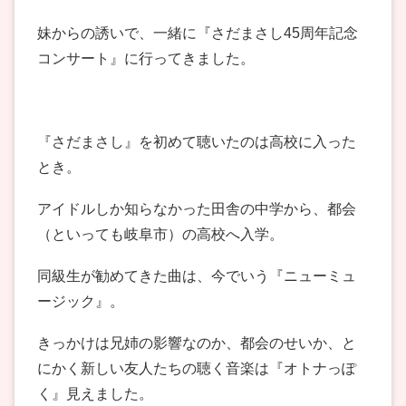
妹からの誘いで、一緒に『さだまさし45周年記念
コンサート』に行ってきました。
『さだまさし』を初めて聴いたのは高校に入った
とき。
アイドルしか知らなかった田舎の中学から、都会
（といっても岐阜市）の高校へ入学。
同級生が勧めてきた曲は、今でいう『ニューミュ
ージック』。
きっかけは兄姉の影響なのか、都会のせいか、と
にかく新しい友人たちの聴く音楽は『オトナっぽ
く』見えました。