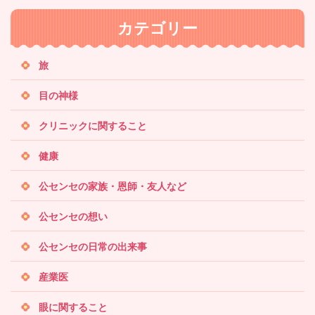
内
カテゴリー
検
索
旅
目の神様
クリニックに関すること
健康
公センセの家族・恩師・友人など
公センセの想い
公センセの日常の出来事
産業医
眼に関すること