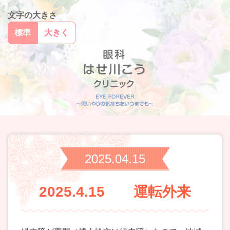
文字の大きさ
標準
大きく
2025.04.15
2025.4.15 運転外来