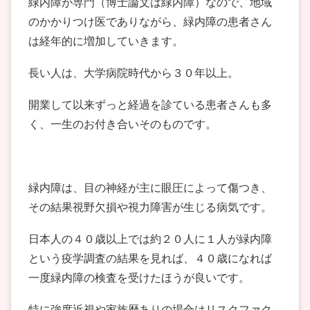
緑内障が専門（博士論文は緑内障）なので、地域
のかかりつけ医でありながら、緑内障の患者さん
は経年的に増加していきます。
長い人は、大学病院時代から３０年以上。
開業して以来ずっと経過を診ている患者さんも多
く、一生のお付き合いそのものです。
緑内障は、目の神経が主に眼圧によって傷つき、
その結果視野欠損や視力障害が生じる病気です。
日本人の４０歳以上では約２０人に１人が緑内障
という疫学調査の結果を見れば、４０歳になれば
一度緑内障の検査を受けたほうが良いです。
特に強度近視や家族歴ありの場合はリスクファク