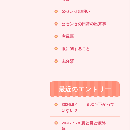
公センセの想い
公センセの日常の出来事
産業医
眼に関すること
未分類
最近のエントリー
2026.8.4 まぶた下がって
いない？
2026.7.28 夏と目と紫外
線