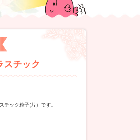
ロプラスチック
スチック粒子(片）です。