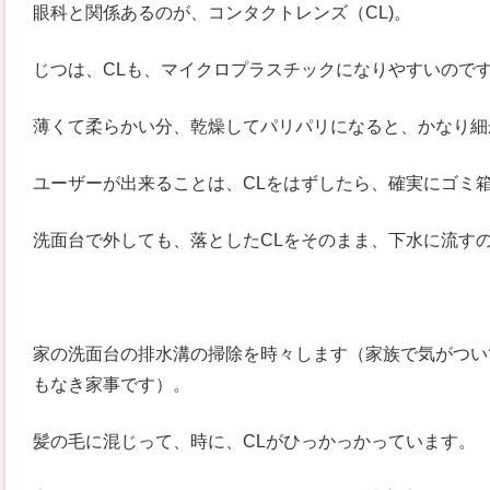
眼科と関係あるのが、コンタクトレンズ（CL)。
じつは、CLも、マイクロプラスチックになりやすいので
薄くて柔らかい分、乾燥してパリパリになると、かなり細
ユーザーが出来ることは、CLをはずしたら、確実にゴミ
洗面台で外しても、落としたCLをそのまま、下水に流す
家の洗面台の排水溝の掃除を時々します（家族で気がつい
もなき家事です）。
髪の毛に混じって、時に、CLがひっかっかっています。