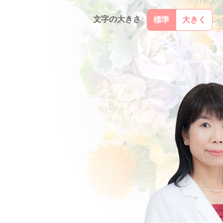
文字の大きさ
標準
大きく