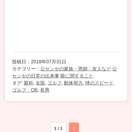
投稿日：2018年07月31日
カテゴリー：
公センセの家族・恩師・友人など
公
センセの日常の出来事
眼に関すること
タグ:
眼科
,
女医
,
ゴルフ
,
動体視力
,
球のスピード
,
ゴルフ OB
,
長男
1 / 1
1