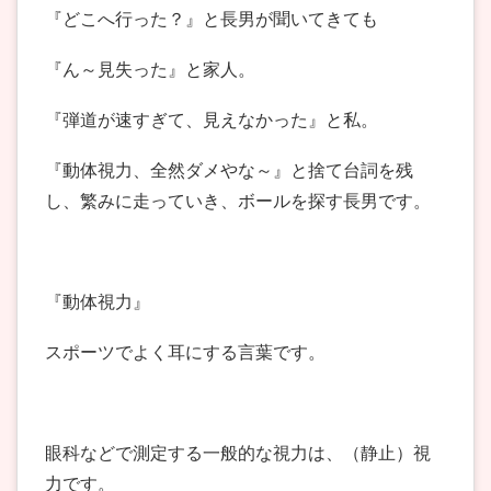
『どこへ行った？』と長男が聞いてきても
『ん～見失った』と家人。
『弾道が速すぎて、見えなかった』と私。
『動体視力、全然ダメやな～』と捨て台詞を残
し、繁みに走っていき、ボールを探す長男です。
『動体視力』
スポーツでよく耳にする言葉です。
眼科などで測定する一般的な視力は、（静止）視
力です。