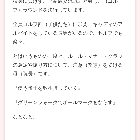
猛暑に負けず、『家族交流戦』と称し、（ゴル
フ）ラウンドを決行しています。
全員ゴルフ部（子供たち）に加え、キャディのア
ルバイトをしている長男がいるので、セルフでも
楽々。
とはいうものの、度々、ルール・マナー・クラブ
の選定や振り方について、注意（指導）を受ける
母（院長）です。
『使う番手を数本持っていく』
『グリーンフォークでボールマークをならす』
などなど。