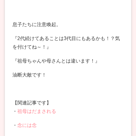
息子たちに注意喚起。
『2代続けてあることは3代目にもあるかも！？気
を付けてね～！』
『祖母ちゃんや母さんとは違います！』
油断大敵です！
【関連記事です】
・
祖母はだまされる
・
念には念