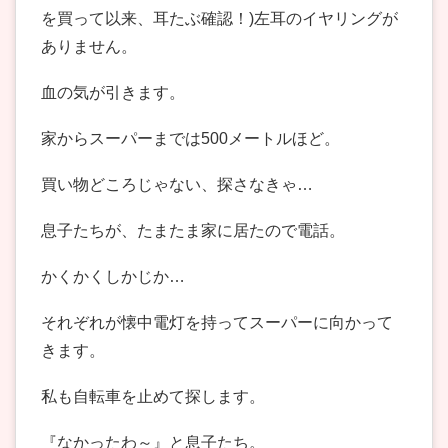
を買って以来、耳たぶ確認！)左耳のイヤリングが
ありません。
血の気が引きます。
家からスーパーまでは500メートルほど。
買い物どころじゃない、探さなきゃ…
息子たちが、たまたま家に居たので電話。
かくかくしかじか…
それぞれが懐中電灯を持ってスーパーに向かって
きます。
私も自転車を止めて探します。
『なかったわ～』と息子たち。