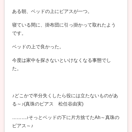
ある朝、ベッドの上にピアスが一つ。
寝ている間に、掛布団に引っ掛かって取れたよう
です。
ベッドの上で良かった。
今度は家中を探さないといけなくなる事態でし
た。
♪どこかで半分失くしたら役には立たないものがあ
る～♪(真珠のピアス 松任谷由実)
………♪そっとベッドの下に片方捨てたAh～真珠の
ピアス～♪