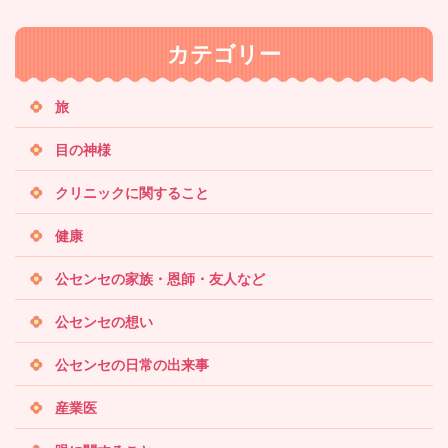
ト
内
カテゴリー
検
索
旅
目の神様
クリニックに関すること
健康
公センセの家族・恩師・友人など
公センセの想い
公センセの日常の出来事
産業医