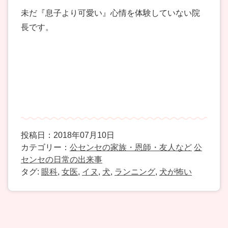
未だ『息子より可愛い』心情を体験していない院
長です。
投稿日：2018年07月10日
カテゴリー：
公センセの家族・恩師・友人など
公
センセの日常の出来事
タグ:
眼科
,
女医
,
イヌ
,
犬
,
ランニング
,
犬が怖い