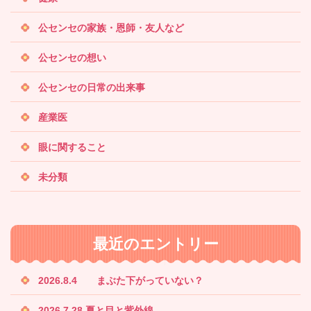
公センセの家族・恩師・友人など
公センセの想い
公センセの日常の出来事
産業医
眼に関すること
未分類
最近のエントリー
2026.8.4 まぶた下がっていない？
2026.7.28 夏と目と紫外線