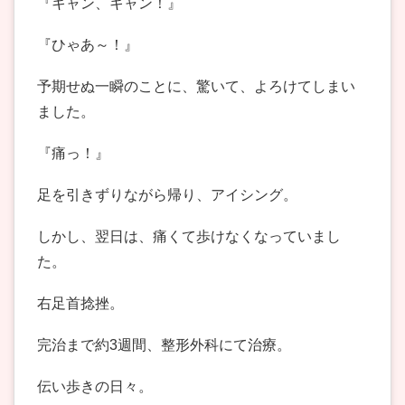
『キャン、キャン！』
『ひゃあ～！』
予期せぬ一瞬のことに、驚いて、よろけてしまい
ました。
『痛っ！』
足を引きずりながら帰り、アイシング。
しかし、翌日は、痛くて歩けなくなっていまし
た。
右足首捻挫。
完治まで約3週間、整形外科にて治療。
伝い歩きの日々。