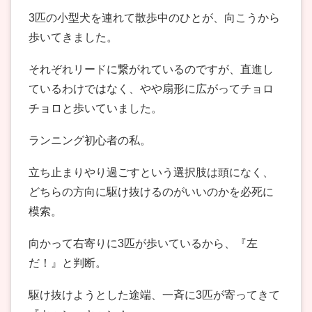
3匹の小型犬を連れて散歩中のひとが、向こうから
歩いてきました。
それぞれリードに繋がれているのですが、直進し
ているわけではなく、やや扇形に広がってチョロ
チョロと歩いていました。
ランニング初心者の私。
立ち止まりやり過ごすという選択肢は頭になく、
どちらの方向に駆け抜けるのがいいのかを必死に
模索。
向かって右寄りに3匹が歩いているから、『左
だ！』と判断。
駆け抜けようとした途端、一斉に3匹が寄ってきて