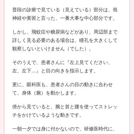
普段の診療で見ている（見えている）部分は、視
神経や黄斑と言った、一番大事な中心部分です。
しかし、飛蚊症や糖尿病などがあり、周辺部まで
詳しく見る必要のある場合は、瞳孔を大きくして
観察しないといけません（でした）。
そのうえで、患者さんに『左上見てください、
左、左下…』と目の向きを指示します。
更に、眼科医も、患者さんの目の動きに合わせ
て、身体（腕）を動かします。
傍から見ていると、腕と首と腰を使ってストレッ
チをかけているような動きです。
一朝一夕では身に付かないので、研修医時代に、