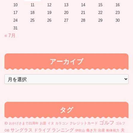
10
11
12
13
14
15
16
17
18
19
20
21
22
23
24
25
26
27
28
29
30
31
« 7月
アーカイブ
ア
ー
カ
イ
ブ
タグ
ゴルフ
クレジットカード
ID
おかげさまで21周年
お題
イヌ
カラコン
ゴルフ
ランニング
サングラス
ドライブ
夫
働き方
出産
OB
伊吹山
動体視力