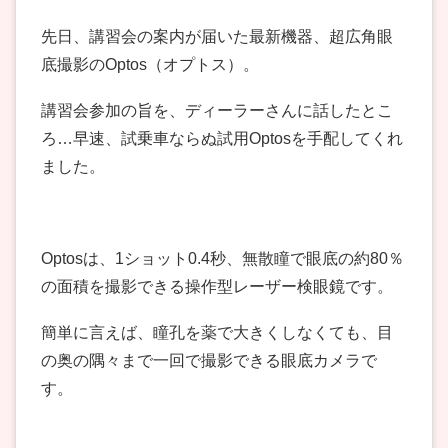
先日、講習会の案内が届いた最新機器、超広角眼
底撮影のOptos（オプトス）。
講習会参加の旨を、ディーラーさんに話したとこ
ろ…早速、試乗車ならぬ試用Optosを手配してくれ
ました。
Optosは、1ショット0.4秒、無散瞳で眼底の約80％
の面積を撮影できる操作型レーザー検眼鏡です。
簡単に言えば、瞳孔を薬で大きくしなくても、目
の奥の隅々まで一回で撮影できる眼底カメラで
す。