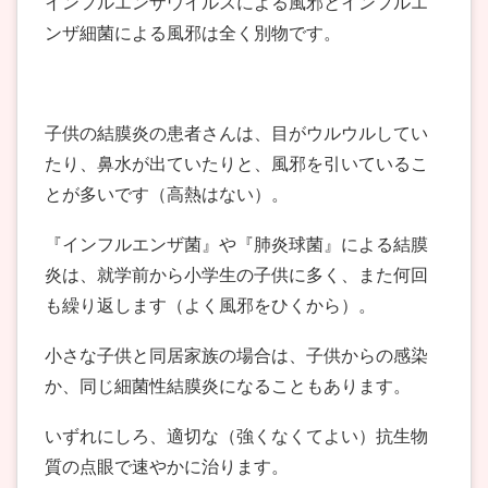
インフルエンザウイルスによる風邪とインフルエ
ンザ細菌による風邪は全く別物です。
子供の結膜炎の患者さんは、目がウルウルしてい
たり、鼻水が出ていたりと、風邪を引いているこ
とが多いです（高熱はない）。
『インフルエンザ菌』や『肺炎球菌』による結膜
炎は、就学前から小学生の子供に多く、また何回
も繰り返します（よく風邪をひくから）。
小さな子供と同居家族の場合は、子供からの感染
か、同じ細菌性結膜炎になることもあります。
いずれにしろ、適切な（強くなくてよい）抗生物
質の点眼で速やかに治ります。