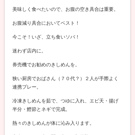
美味しく食べたいので、お腹の空き具合は重要。
お腹減り具合においてベスト！
今こそ！いざ、立ち食いソバ！
迷わず店内に。
券売機でお勧めのきしめんを。
狭い厨房でおばさん（７０代？）２人が手際よく
連携プレー。
冷凍きしめんを茹で、つゆに入れ、エビ天・揚げ
半分・鰹節とネギで完成。
熱々のきしめんが体に沁み入ります。