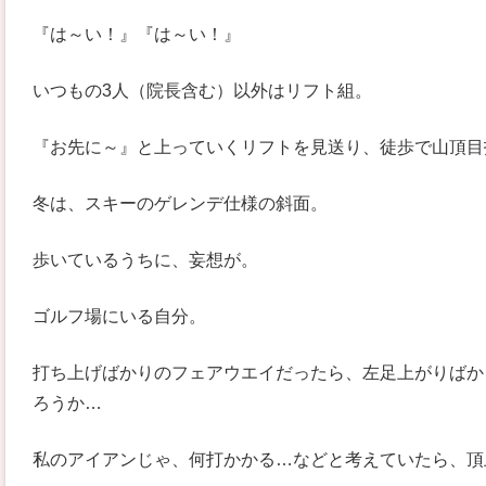
『は～い！』『は～い！』
いつもの3人（院長含む）以外はリフト組。
『お先に～』と上っていくリフトを見送り、徒歩で山頂目
冬は、スキーのゲレンデ仕様の斜面。
歩いているうちに、妄想が。
ゴルフ場にいる自分。
打ち上げばかりのフェアウエイだったら、左足上がりばか
ろうか…
私のアイアンじゃ、何打かかる…などと考えていたら、頂