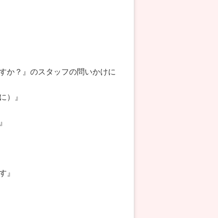
すか？』のスタッフの問いかけに
に）』
』
す』