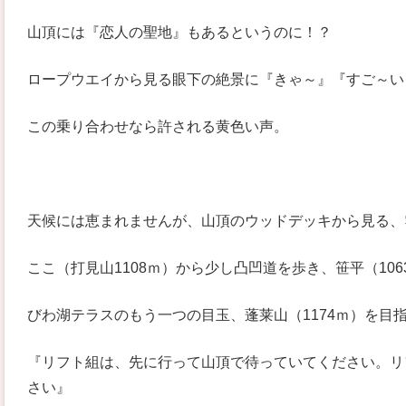
山頂には『恋人の聖地』もあるというのに！？
ロープウエイから見る眼下の絶景に『きゃ～』『すご～い
この乗り合わせなら許される黄色い声。
天候には恵まれませんが、山頂のウッドデッキから見る、
ここ（打見山1108ｍ）から少し凸凹道を歩き、笹平（106
びわ湖テラスのもう一つの目玉、蓬莱山（1174ｍ）を目
『リフト組は、先に行って山頂で待っていてください。リ
さい』