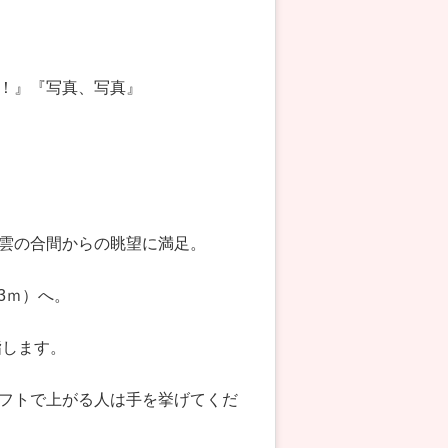
！』『写真、写真』
雲の合間からの眺望に満足。
3ｍ）へ。
指します。
フトで上がる人は手を挙げてくだ