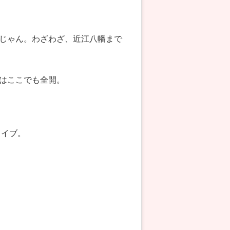
じゃん。わざわざ、近江八幡まで
はここでも全開。
ライブ。