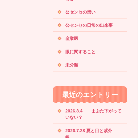
公センセの想い
公センセの日常の出来事
産業医
眼に関すること
未分類
最近のエントリー
2026.8.4 まぶた下がって
いない？
2026.7.28 夏と目と紫外
線