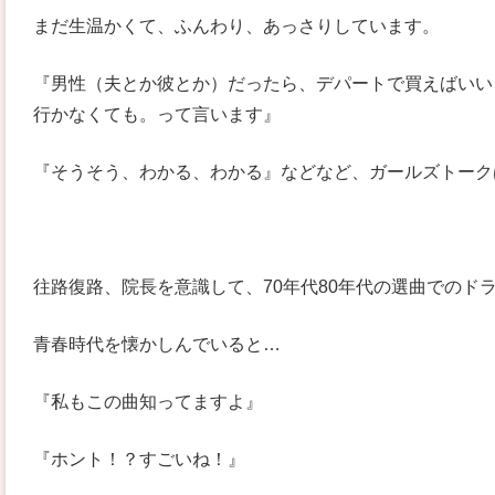
まだ生温かくて、ふんわり、あっさりしています。
『男性（夫とか彼とか）だったら、デパートで買えばいい
行かなくても。って言います』
『そうそう、わかる、わかる』などなど、ガールズトーク
往路復路、院長を意識して、70年代80年代の選曲でのド
青春時代を懐かしんでいると…
『私もこの曲知ってますよ』
『ホント！？すごいね！』