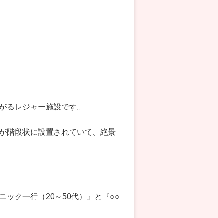
がるレジャー施設です。
が階段状に設置されていて、絶景
ック一行（20～50代）』と『○○