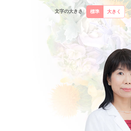
文字の大きさ
標準
大きく