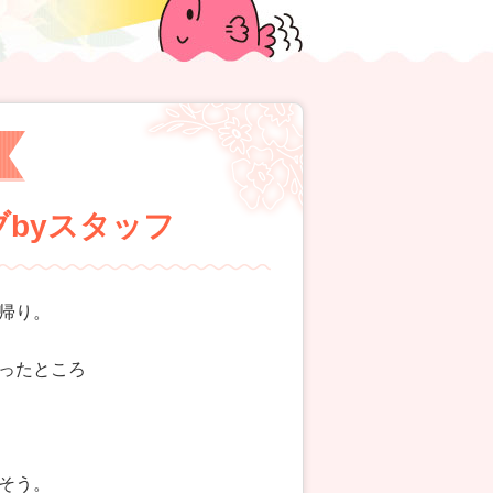
イブbyスタッフ
帰り。
ったところ
そう。