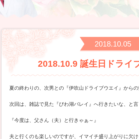
2018.10.05
2018.10.9 誕生日ドラ
夏の終わりの、次男との『伊吹山ドライブウエイ』からの
次回は、雑誌で見た『びわ湖バレイ』へ行きたいな、と言
『今度は、父さん（夫）と行きゃぁ～』
夫と行くのも楽しいのですが、イマイチ盛り上がりに欠け