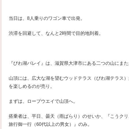
当日は、8人乗りのワゴン車で出発。
渋滞を回避して、なんと2時間で目的地到着。
『びわ湖バレイ』は、滋賀県大津市にある二つの山にまた
山頂には、広大な湖を望むウッドテラス（びわ湖テラス）
を楽しめるのが売り。
まずは、ロープウエイで山頂へ。
搭乗者は、平日、曇天（雨ぱらり）のせいか、『こうクリニ
旅行御一行（60代以上の男女）』のみ。