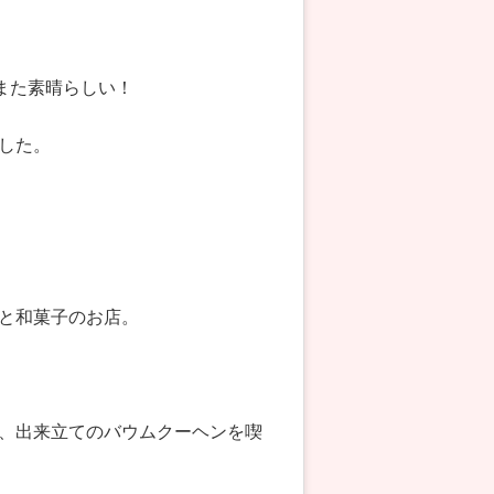
また素晴らしい！
した。
と和菓子のお店。
、出来立てのバウムクーヘンを喫