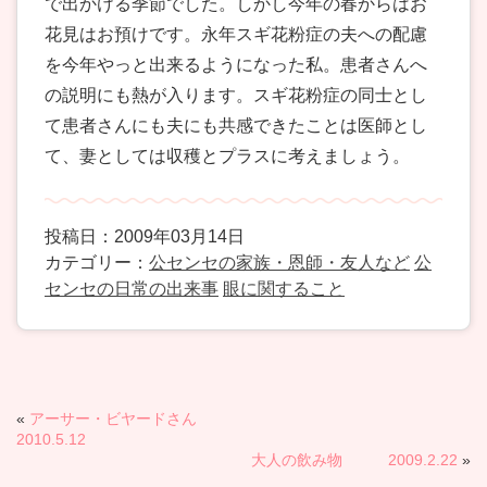
で出かける季節でした。しかし今年の春からはお
花見はお預けです。永年スギ花粉症の夫への配慮
を今年やっと出来るようになった私。患者さんへ
の説明にも熱が入ります。スギ花粉症の同士とし
て患者さんにも夫にも共感できたことは医師とし
て、妻としては収穫とプラスに考えましょう。
投稿日：2009年03月14日
カテゴリー：
公センセの家族・恩師・友人など
公
センセの日常の出来事
眼に関すること
«
アーサー・ビヤードさん
2010.5.12
大人の飲み物 2009.2.22
»